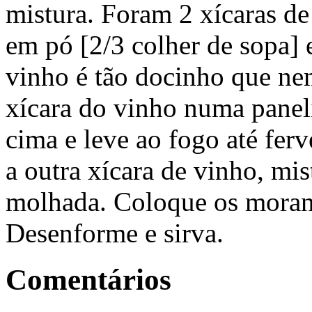
mistura. Foram 2 xícaras de
em pó [2/3 colher de sopa
vinho é tão docinho que ne
xícara do vinho numa paneli
cima e leve ao fogo até ferv
a outra xícara de vinho, m
molhada. Coloque os morango
Desenforme e sirva.
Comentários