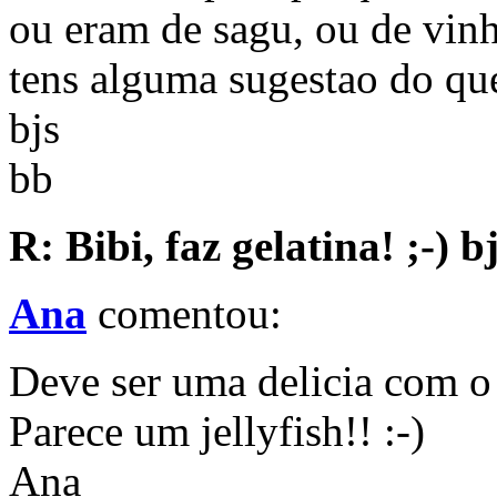
ou eram de sagu, ou de vinh
tens alguma sugestao do qu
bjs
bb
R: Bibi, faz gelatina! ;-) b
Ana
comentou:
Deve ser uma delicia com o 
Parece um jellyfish!! :-)
Ana