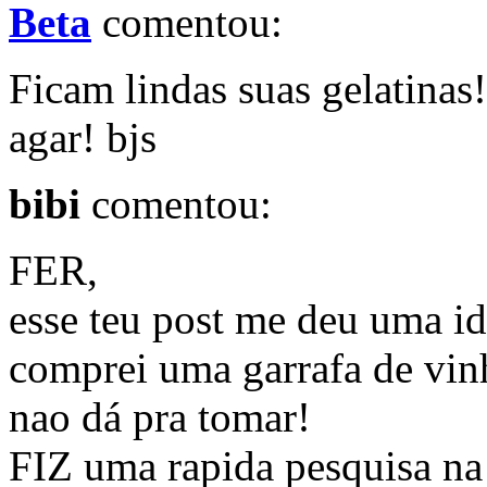
Beta
comentou:
Ficam lindas suas gelatinas!
agar! bjs
bibi
comentou:
FER,
esse teu post me deu uma id
comprei uma garrafa de vin
nao dá pra tomar!
FIZ uma rapida pesquisa na 