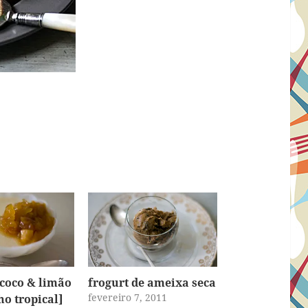
coco & limão
frogurt de ameixa seca
fevereiro 7, 2011
o tropical]