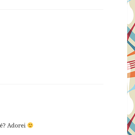
né? Adorei