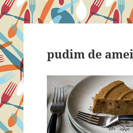
pudim de amei