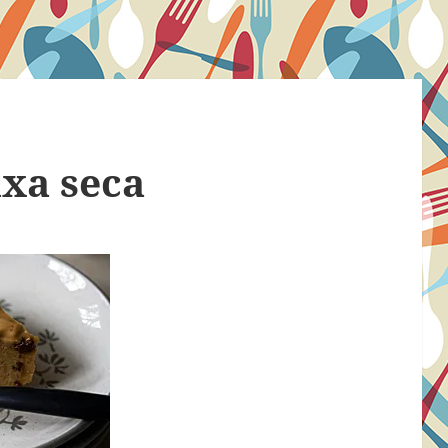
xa seca