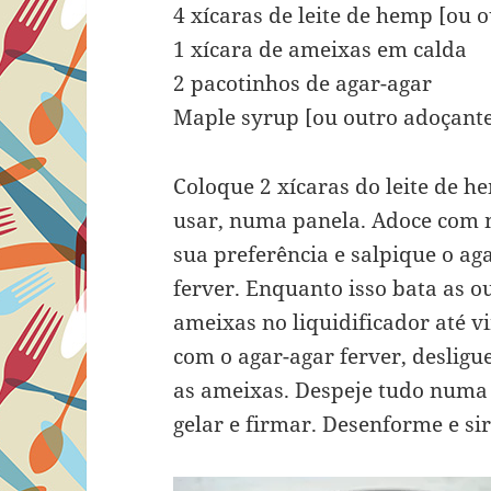
4 xícaras de leite de hemp [ou ou
1 xícara de ameixas em calda
2 pacotinhos de agar-agar
Maple syrup [ou outro adoçante
Coloque 2 xícaras do leite de h
usar, numa panela. Adoce com 
sua preferência e salpique o ag
ferver. Enquanto isso bata as ou
ameixas no liquidificador até v
com o agar-agar ferver, desligue
as ameixas. Despeje tudo numa 
gelar e firmar. Desenforme e sir