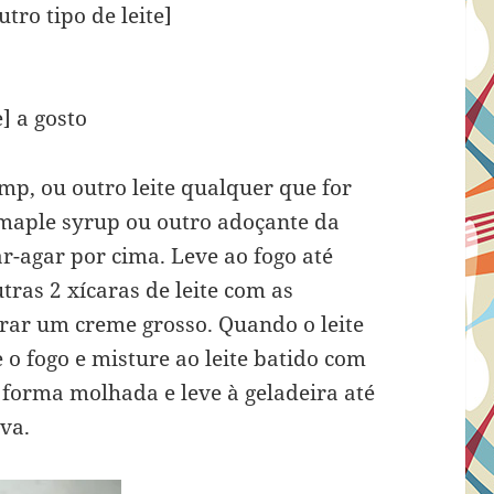
tro tipo de leite]
] a gosto
emp, ou outro leite qualquer que for
maple syrup ou outro adoçante da
ar-agar por cima. Leve ao fogo até
tras 2 xícaras de leite com as
irar um creme grosso. Quando o leite
 o fogo e misture ao leite batido com
forma molhada e leve à geladeira até
va.