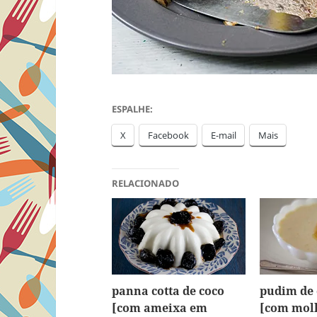
ESPALHE:
X
Facebook
E-mail
Mais
RELACIONADO
panna cotta de coco
pudim de 
[com ameixa em
[com molh