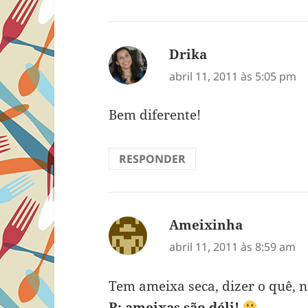
Drika
disse:
abril 11, 2011 às 5:05 pm
Bem diferente!
RESPONDER
Ameixinha
disse:
abril 11, 2011 às 8:59 am
Tem ameixa seca, dizer o quê, 
R: ameixas são déli!