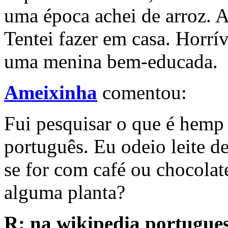
uma época achei de arroz. 
Tentei fazer em casa. Horrív
uma menina bem-educada.
Ameixinha
comentou:
Fui pesquisar o que é hemp e
português. Eu odeio leite d
se for com café ou chocolat
alguma planta?
R: na wikipedia portugue