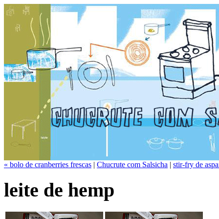
« bolo de cranberries frescas
|
Chucrute com Salsicha
|
stir-fry de asp
leite de hemp