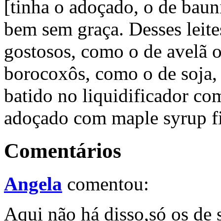
[tinha o adoçado, o de bauni
bem sem graça. Desses leite
gostosos, como o de avelã 
borocoxôs, como o de soja, 
batido no liquidificador c
adoçado com maple syrup f
Comentários
Angela
comentou:
Aqui não há disso,só os de 