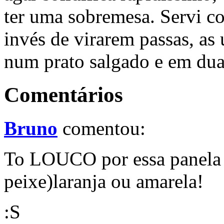
ter uma sobremesa. Servi c
invés de virarem passas, as 
num prato salgado e em du
Comentários
Bruno
comentou:
To LOUCO por essa panela e
peixe)laranja ou amarela!
:S