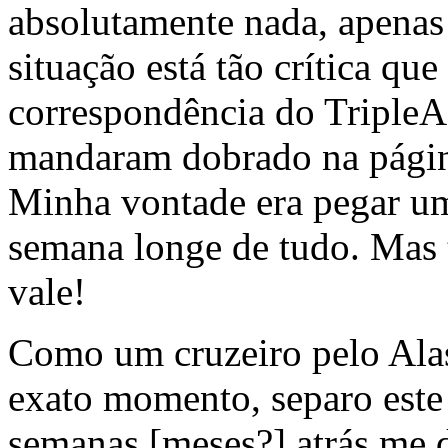
absolutamente nada, apenas 
situação está tão crítica qu
correspondência do TripleA
mandaram dobrado na página
Minha vontade era pegar um
semana longe de tudo. Mas 
vale!
Como um cruzeiro pelo Alask
exato momento, separo este
semanas [meses?] atrás me 