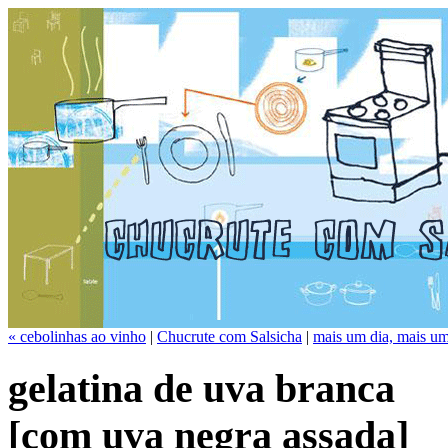
« cebolinhas ao vinho
|
Chucrute com Salsicha
|
mais um dia, mais u
gelatina de uva branca
[com uva negra assada]