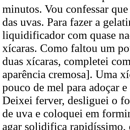
minutos. Vou confessar que 
das uvas. Para fazer a gelat
liquidificador com quase na
xícaras. Como faltou um po
duas xícaras, completei com
aparência cremosa]. Uma xí
pouco de mel para adoçar e 
Deixei ferver, desliguei o f
de uva e coloquei em formi
agar solidifica rapidíssimo