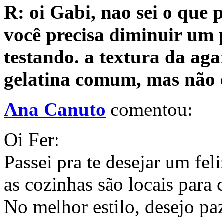
R: oi Gabi, nao sei o que 
você precisa diminuir um
testando. a textura da ag
gelatina comum, mas não é
Ana Canuto
comentou:
Oi Fer:
Passei pra te desejar um fel
as cozinhas são locais para
No melhor estilo, desejo paz