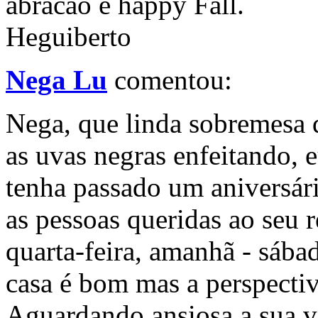
abracao e happy Fall.
Heguiberto
Nega Lu
comentou:
Nega, que linda sobremesa 
as uvas negras enfeitando, 
tenha passado um aniversário
as pessoas queridas ao seu 
quarta-feira, amanhã - sábad
casa é bom mas a perspectiv
Aguardando ansiosa a sua v