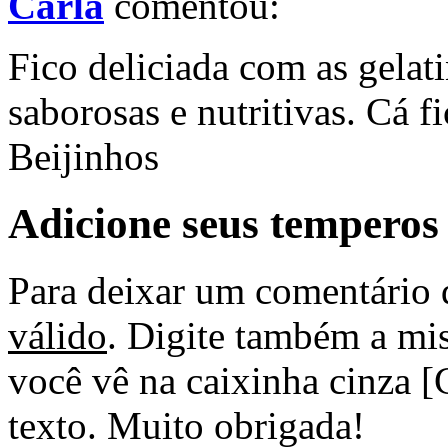
Carla
comentou:
Fico deliciada com as gelat
saborosas e nutritivas. Cá 
Beijinhos
Adicione seus temperos
Para deixar um comentário 
válido
. Digite também a mis
você vê na caixinha cinza [
texto. Muito obrigada!