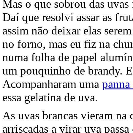
Mas o que sobrou das uvas f
Daí que resolvi assar as fru
assim não deixar elas serem
no forno, mas eu fiz na chu
numa folha de papel alumín
um pouquinho de brandy. Es
Acompanharam uma
panna 
essa gelatina de uva.
As uvas brancas vieram na c
arriscadas a virar uva pas