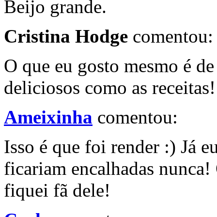
Beijo grande.
Cristina Hodge
comentou:
O que eu gosto mesmo é de l
deliciosos como as receitas!
Ameixinha
comentou:
Isso é que foi render :) Já 
ficariam encalhadas nunca!
fiquei fã dele!