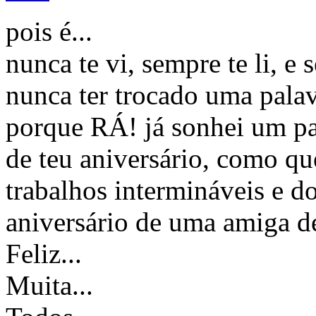
pois é...
nunca te vi, sempre te li, e 
nunca ter trocado uma palav
porque RÁ! já sonhei um pa
de teu aniversário, como q
trabalhos intermináveis e do
aniversário de uma amiga de
Feliz...
Muita...