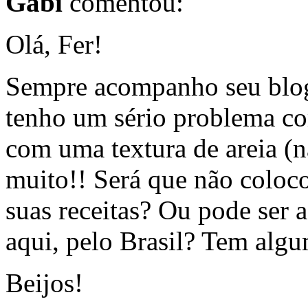
Gabi
comentou:
Olá, Fer!
Sempre acompanho seu blog,
tenho um sério problema co
com uma textura de areia (n
muito!! Será que não coloc
suas receitas? Ou pode ser 
aqui, pelo Brasil? Tem algu
Beijos!