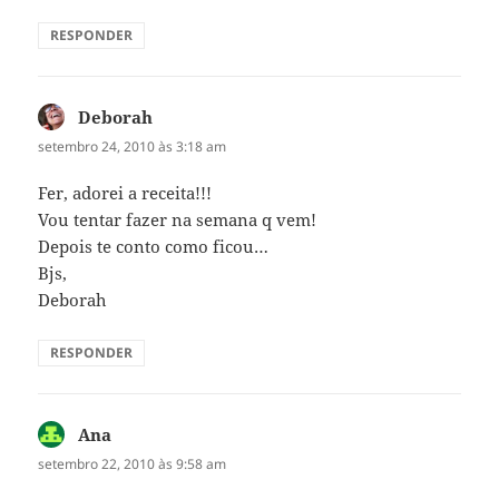
RESPONDER
Deborah
disse:
setembro 24, 2010 às 3:18 am
Fer, adorei a receita!!!
Vou tentar fazer na semana q vem!
Depois te conto como ficou…
Bjs,
Deborah
RESPONDER
Ana
disse:
setembro 22, 2010 às 9:58 am