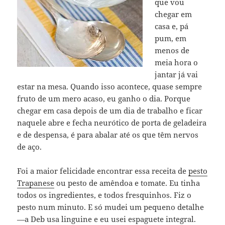
que vou
chegar em
casa e, pá
pum, em
menos de
meia hora o
jantar já vai
estar na mesa. Quando isso acontece, quase sempre
fruto de um mero acaso, eu ganho o dia. Porque
chegar em casa depois de um dia de trabalho e ficar
naquele abre e fecha neurótico de porta de geladeira
e de despensa, é para abalar até os que têm nervos
de aço.
Foi a maior felicidade encontrar essa receita de
pesto
Trapanese
ou pesto de amêndoa e tomate. Eu tinha
todos os ingredientes, e todos fresquinhos. Fiz o
pesto num minuto. E só mudei um pequeno detalhe
—a Deb usa linguine e eu usei espaguete integral.