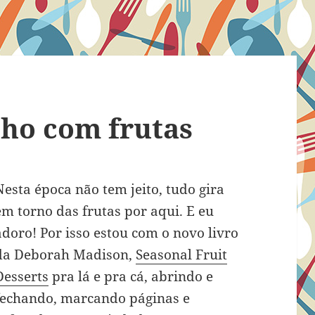
nho com frutas
Nesta época não tem jeito, tudo gira
em torno das frutas por aqui. E eu
adoro! Por isso estou com o novo livro
da Deborah Madison,
Seasonal Fruit
Desserts
pra lá e pra cá, abrindo e
fechando, marcando páginas e