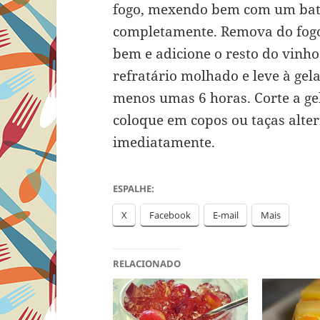
fogo, mexendo bem com um bate
completamente. Remova do fogo 
bem e adicione o resto do vinh
refratário molhado e leve à gel
menos umas 6 horas. Corte a ge
coloque em copos ou taças alte
imediatamente.
ESPALHE:
X
Facebook
E-mail
Mais
RELACIONADO