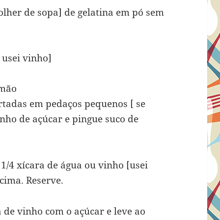
colher de sopa] de gelatina em pó sem
 usei vinho]
imão
cortadas em pedaços pequenos [ se
nho de açúcar e pingue suco de
/4 xícara de água ou vinho [usei
 cima. Reserve.
 de vinho com o açúcar e leve ao