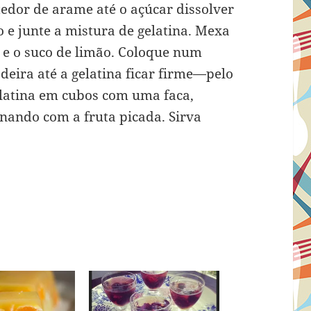
dor de arame até o açúcar dissolver
e junte a mistura de gelatina. Mexa
o e o suco de limão. Coloque num
adeira até a gelatina ficar firme—pelo
latina em cubos com uma faca,
rnando com a fruta picada. Sirva