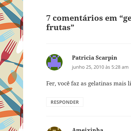
7 comentários em “ge
frutas”
Patricia Scarpin
disse
junho 25, 2010 às 5:28 am
Fer, você faz as gelatinas mais
RESPONDER
Ameixinha
disse: