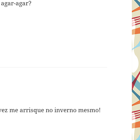
 agar-agar?
lvez me arrisque no inverno mesmo!