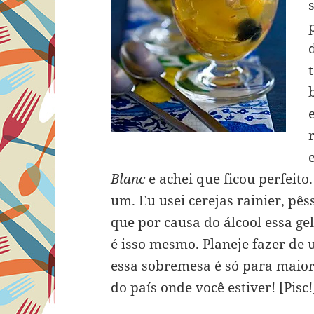
Blanc
e achei que ficou perfeito.
um. Eu usei
cerejas rainier
, pês
que por causa do álcool essa ge
é isso mesmo. Planeje fazer de 
essa sobremesa é só para maio
do país onde você estiver! [Pisc!