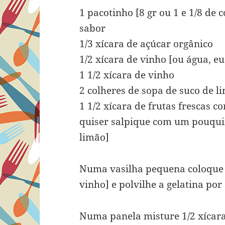
1 pacotinho [8 gr ou 1 e 1/8 de 
sabor
1/3 xícara de açúcar orgânico
1/2 xícara de vinho [ou água, eu
1 1/2 xícara de vinho
2 colheres de sopa de suco de l
1 1/2 xícara de frutas frescas 
quiser salpique com um pouqui
limão]
Numa vasilha pequena coloque 1
vinho] e polvilhe a gelatina por
Numa panela misture 1/2 xícara