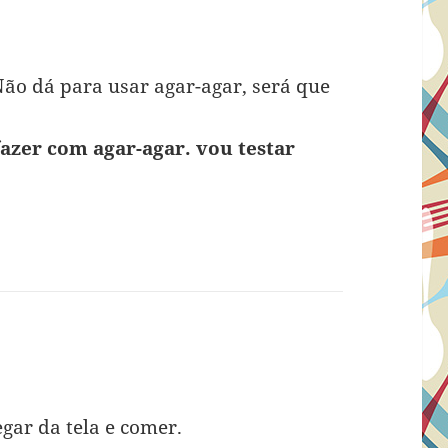
ão dá para usar agar-agar, será que
fazer com agar-agar. vou testar
egar da tela e comer.