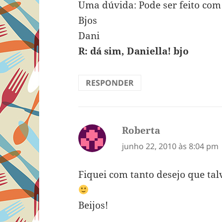
Uma dúvida: Pode ser feito com
Bjos
Dani
R: dá sim, Daniella! bjo
RESPONDER
Roberta
disse:
junho 22, 2010 às 8:04 pm
Fiquei com tanto desejo que ta
Beijos!