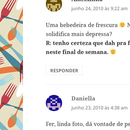
junho 24, 2010 às 9:22 am
Uma bebedeira de frescura
N
solidifica mais depressa?
R: tenho certeza que dah pra 
neste final de semana.
RESPONDER
Daniella
disse:
junho 23, 2010 às 4:38 am
Fer, linda foto, dá vontade de p