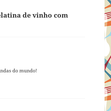
latina de vinho com
:
 lindas do mundo!