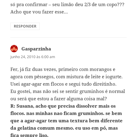
só pra confirmar – seu limão deu 2/3 de um copo???
Acho que vou fazer esse…
RESPONDER
Gasparzinha
disse:
junho 24, 2010 às 6:00 am
Fer, já fiz duas vezes, primeiro com morangos e
agora com pêssegos, com mistura de leite e iogurte.
Usei agar-agar em flocos e segui tudo direitinho.
Eu gostei, mas não sei se sentir gruminhos é normal
ou será que estou a fazer alguma coisa mal?
R: Susana, acho que precisa dissolver mais os
flocos. nas minhas nao ficam gruminhos. se bem
que a agar-agar tem uma textura bem diferente
da gelatina comum mesmo. eu uso em pó, mas
fica sempre liso.