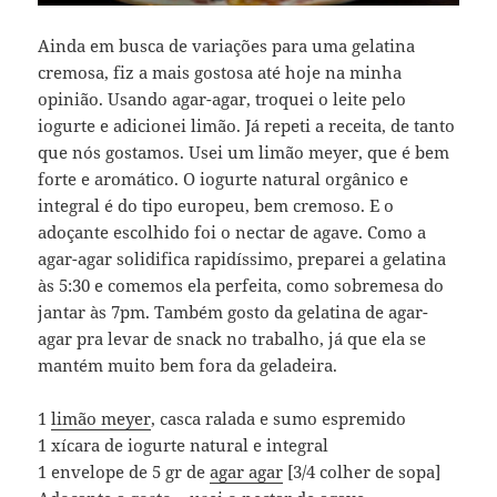
Ainda em busca de variações para uma gelatina
cremosa, fiz a mais gostosa até hoje na minha
opinião. Usando agar-agar, troquei o leite pelo
iogurte e adicionei limão. Já repeti a receita, de tanto
que nós gostamos. Usei um limão meyer, que é bem
forte e aromático. O iogurte natural orgânico e
integral é do tipo europeu, bem cremoso. E o
adoçante escolhido foi o nectar de agave. Como a
agar-agar solidifica rapidíssimo, preparei a gelatina
às 5:30 e comemos ela perfeita, como sobremesa do
jantar às 7pm. Também gosto da gelatina de agar-
agar pra levar de snack no trabalho, já que ela se
mantém muito bem fora da geladeira.
1
limão meyer
, casca ralada e sumo espremido
1 xícara de iogurte natural e integral
1 envelope de 5 gr de
agar agar
[3/4 colher de sopa]