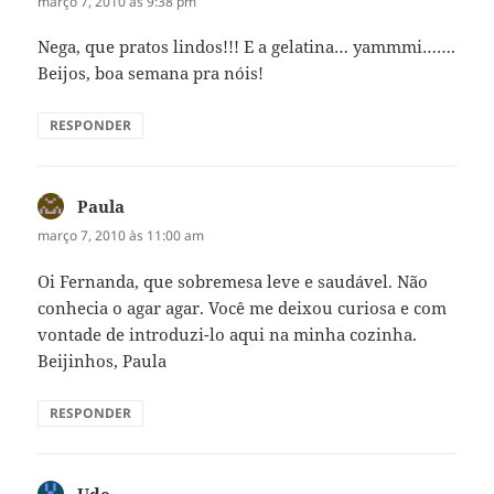
março 7, 2010 às 9:38 pm
Nega, que pratos lindos!!! E a gelatina… yammmi…….
Beijos, boa semana pra nóis!
RESPONDER
Paula
disse:
março 7, 2010 às 11:00 am
Oi Fernanda, que sobremesa leve e saudável. Não
conhecia o agar agar. Você me deixou curiosa e com
vontade de introduzi-lo aqui na minha cozinha.
Beijinhos, Paula
RESPONDER
Ude
disse: