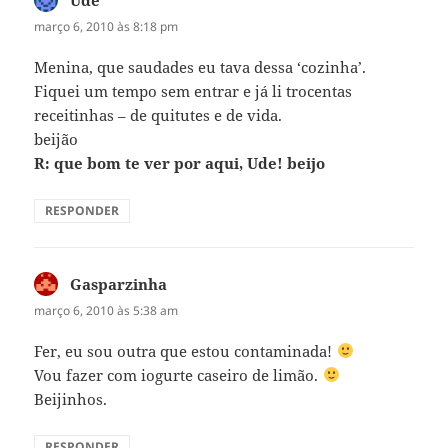
março 6, 2010 às 8:18 pm
Menina, que saudades eu tava dessa ‘cozinha’.
Fiquei um tempo sem entrar e já li trocentas
receitinhas – de quitutes e de vida.
beijão
R: que bom te ver por aqui, Ude! beijo
RESPONDER
Gasparzinha
disse:
março 6, 2010 às 5:38 am
Fer, eu sou outra que estou contaminada!
Vou fazer com iogurte caseiro de limão.
Beijinhos.
RESPONDER