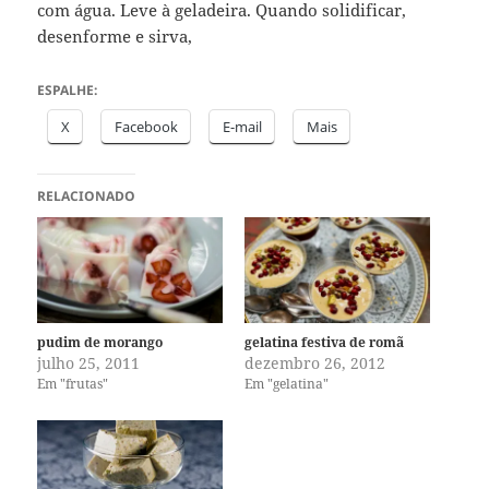
com água. Leve à geladeira. Quando solidificar,
desenforme e sirva,
ESPALHE:
X
Facebook
E-mail
Mais
RELACIONADO
pudim de morango
gelatina festiva de romã
julho 25, 2011
dezembro 26, 2012
Em "frutas"
Em "gelatina"