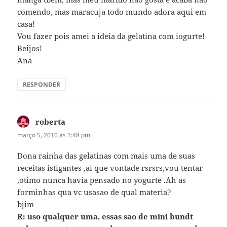
comendo, mas maracuja todo mundo adora aqui em
casa!
Vou fazer pois amei a ideia da gelatina com iogurte!
Beijos!
Ana
RESPONDER
roberta
disse:
março 5, 2010 às 1:48 pm
Dona rainha das gelatinas com mais uma de suas
receitas istigantes ,ai que vontade rsrsrs,vou tentar
,otimo nunca havia pensado no yogurte .Ah as
forminhas qua vc usasao de qual materia?
bjim
R: uso qualquer uma, essas sao de mini bundt