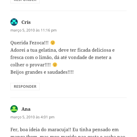
Cris
disse:
março 5, 2010 às 11:16 pm
Querida Fezoca!!!
Adorei a tua gelatina, deve ter ficada deliciosa e
fresca com o limão, dá até vondade de meter a
colher o provar!!!!
Beijos grandes e saudades!!!!
RESPONDER
Ana
disse:
março 5, 2010 às 4:01 pm
Fer, boa ideia do maracuja!! Eu tinha pensado em
manga tbem, mas meu marido nao gosta e acaba nao