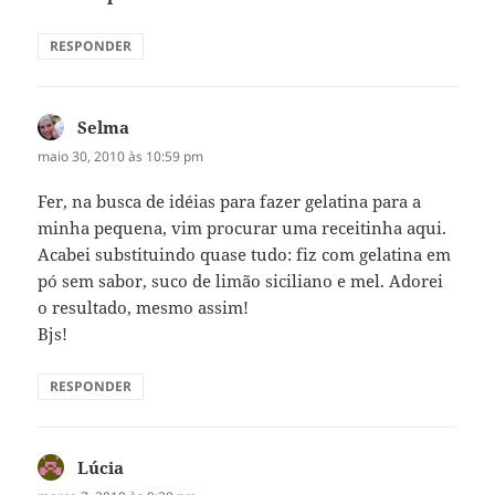
RESPONDER
Selma
disse:
maio 30, 2010 às 10:59 pm
Fer, na busca de idéias para fazer gelatina para a
minha pequena, vim procurar uma receitinha aqui.
Acabei substituindo quase tudo: fiz com gelatina em
pó sem sabor, suco de limão siciliano e mel. Adorei
o resultado, mesmo assim!
Bjs!
RESPONDER
Lúcia
disse: