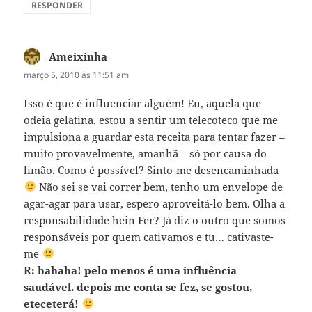
RESPONDER
Ameixinha
disse:
março 5, 2010 às 11:51 am
Isso é que é influenciar alguém! Eu, aquela que
odeia gelatina, estou a sentir um telecoteco que me
impulsiona a guardar esta receita para tentar fazer –
muito provavelmente, amanhã – só por causa do
limão. Como é possível? Sinto-me desencaminhada
Não sei se vai correr bem, tenho um envelope de
agar-agar para usar, espero aproveitá-lo bem. Olha a
responsabilidade hein Fer? Já diz o outro que somos
responsáveis por quem cativamos e tu… cativaste-
me
R: hahaha! pelo menos é uma influência
saudável. depois me conta se fez, se gostou,
eteceterá!