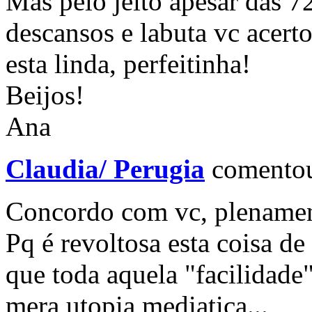
Mas pelo jeito apesar das 72
descansos e labuta vc acerto
esta linda, perfeitinha!
Beijos!
Ana
Claudia/ Perugia
comento
Concordo com vc, plenamen
Pq é revoltosa esta coisa de
que toda aquela "facilidade
mera utopia mediatica...