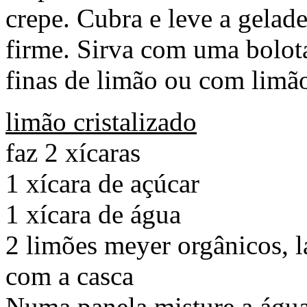
crepe. Cubra e leve a gelade
firme. Sirva com uma bolota
finas de limão ou com limão
limão cristalizado
faz 2 xícaras
1 xícara de açúcar
1 xícara de água
2 limões meyer orgânicos, l
com a casca
Numa panela misture a água 