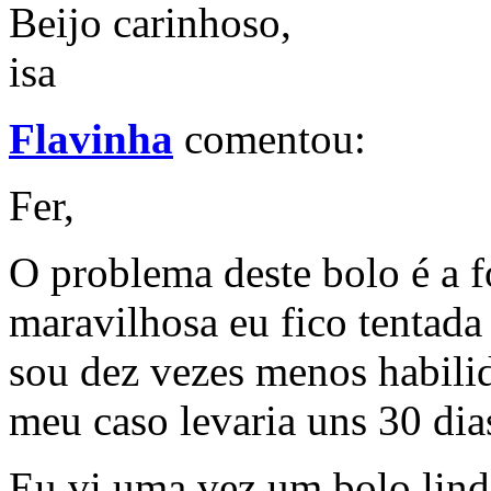
Beijo carinhoso,
isa
Flavinha
comentou:
Fer,
O problema deste bolo é a 
maravilhosa eu fico tentada 
sou dez vezes menos habili
meu caso levaria uns 30 dia
Eu vi uma vez um bolo lind