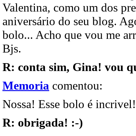
Valentina, como um dos pre
aniversário do seu blog. Ag
bolo... Acho que vou me arri
Bjs.
R: conta sim, Gina! vou qu
Memoria
comentou:
Nossa! Esse bolo é incrivel!
R: obrigada! :-)