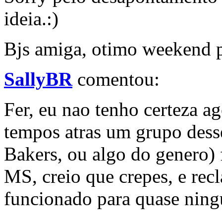
ideia.:)
Bjs amiga, otimo weekend p
SallyBR
comentou:
Fer, eu nao tenho certeza a
tempos atras um grupo desse
Bakers, ou algo do genero
MS, creio que crepes, e rec
funcionado para quase nin