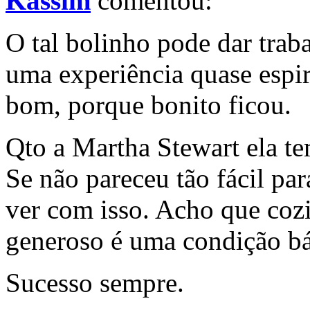
Kassim
comentou:
O tal bolinho pode dar trab
uma experiência quase espir
bom, porque bonito ficou.
Qto a Martha Stewart ela tem
Se não pareceu tão fácil par
ver com isso. Acho que cozi
generoso é uma condição bá
Sucesso sempre.