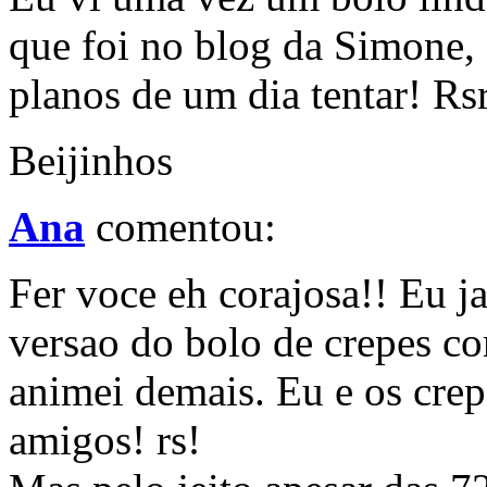
que foi no blog da Simone, 
planos de um dia tentar! Rsr
Beijinhos
Ana
comentou:
Fer voce eh corajosa!! Eu ja
versao do bolo de crepes c
animei demais. Eu e os cre
amigos! rs!