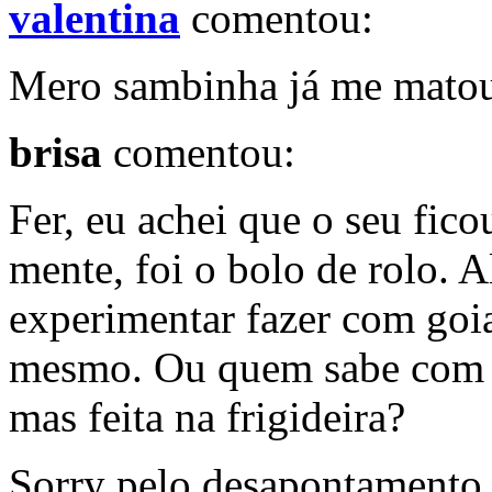
valentina
comentou:
Mero sambinha já me matou 
brisa
comentou:
Fer, eu achei que o seu fic
mente, foi o bolo de rolo. A
experimentar fazer com goi
mesmo. Ou quem sabe com a 
mas feita na frigideira?
Sorry pelo desapontamento (v