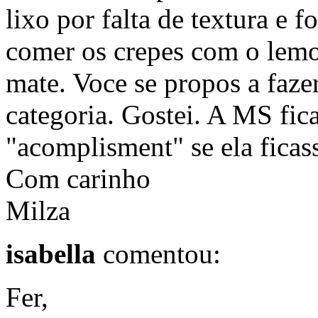
lixo por falta de textura e fo
comer os crepes com o lem
mate. Voce se propos a fazer
categoria. Gostei. A MS fic
"acomplisment" se ela ficas
Com carinho
Milza
isabella
comentou:
Fer,