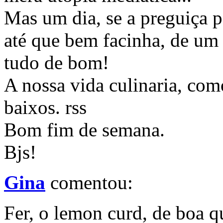
Mas um dia, se a preguiça p
até que bem facinha, de um 
tudo de bom!
A nossa vida culinaria, como
baixos. rss
Bom fim de semana.
Bjs!
Gina
comentou:
Fer, o lemon curd, de boa q