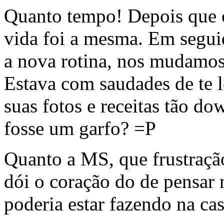
Quanto tempo! Depois que 
vida foi a mesma. Em segui
a nova rotina, nos mudamos e
Estava com saudades de te le
suas fotos e receitas tão do
fosse um garfo? =P
Quanto a MS, que frustraçã
dói o coração do de pensar n
poderia estar fazendo na ca