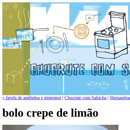
« farofa de amêndoa e pimenton
|
Chucrute com Salsicha
|
Shenandoah
bolo crepe de limão