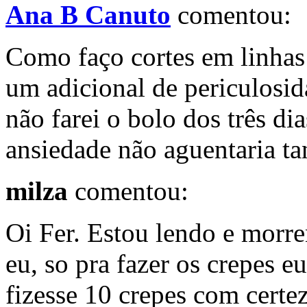
Ana B Canuto
comentou:
Como faço cortes em linhas
um adicional de periculosid
não farei o bolo dos três di
ansiedade não aguentaria ta
milza
comentou:
Oi Fer. Estou lendo e morren
eu, so pra fazer os crepes 
fizesse 10 crepes com certez