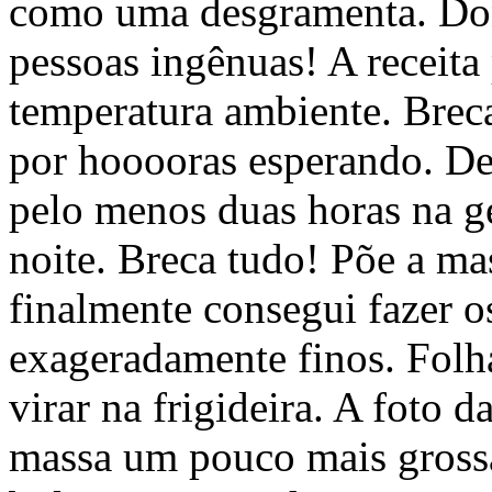
como uma desgramenta. Do
pessoas ingênuas! A receita 
temperatura ambiente. Breca
por hooooras esperando. De
pelo menos duas horas na ge
noite. Breca tudo! Põe a m
finalmente consegui fazer os
exageradamente finos. Folha
virar na frigideira. A foto 
massa um pouco mais grossa.