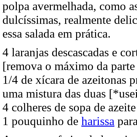
polpa avermelhada, como as
dulcíssimas, realmente deli
essa salada em prática.
4 laranjas descascadas e cor
[remova o máximo da parte
1/4 de xícara de azeitonas p
uma mistura das duas [*usei
4 colheres de sopa de azeit
1 pouquinho de
harissa
para