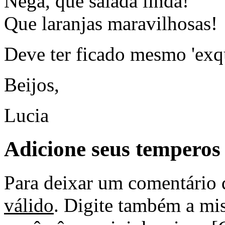
Nega, que salada linda!
Que laranjas maravilhosas!
Deve ter ficado mesmo 'exqu
Beijos,
Lucia
Adicione seus temperos
Para deixar um comentário 
válido
. Digite também a mis