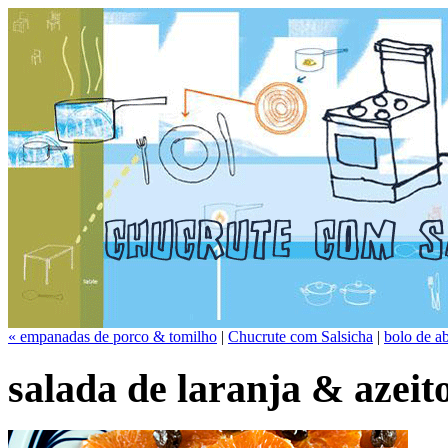
« empanadas de porco & tomilho
|
Chucrute com Salsicha
|
bolo de ab
salada de laranja & azeit