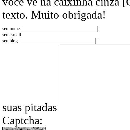
você vê na caixinha cinza [
texto. Muito obrigada!
seu nome
seu e-mail
seu blog
suas pitadas
Captcha: