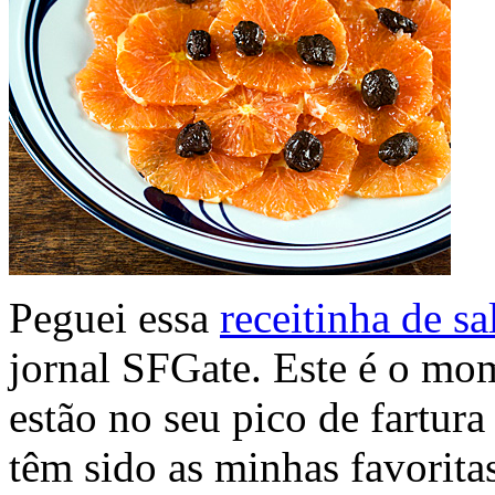
Peguei essa
receitinha de sa
jornal SFGate. Este é o mom
estão no seu pico de fartura
têm sido as minhas favorita