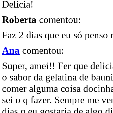
Delícia!
Roberta
comentou:
Faz 2 dias que eu só penso n
Ana
comentou:
Super, amei!! Fer que delic
o sabor da gelatina de baun
comer alguma coisa docinha
sei o q fazer. Sempre me v
dias q eu gostaria de algo di