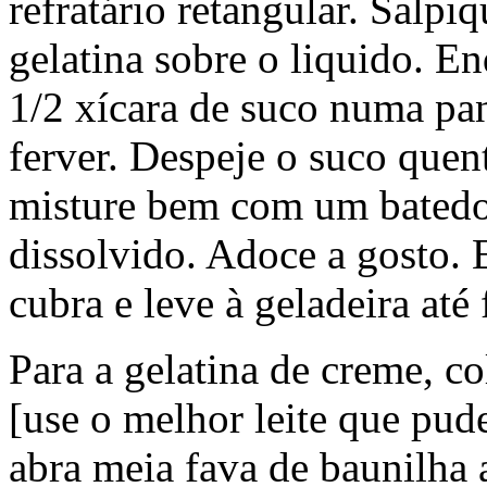
refratário retangular. Salpi
gelatina sobre o liquido. E
1/2 xícara de suco numa pan
ferver. Despeje o suco quent
misture bem com um batedor
dissolvido. Adoce a gosto. E
cubra e leve à geladeira até 
Para a gelatina de creme, co
[use o melhor leite que pud
abra meia fava de baunilha