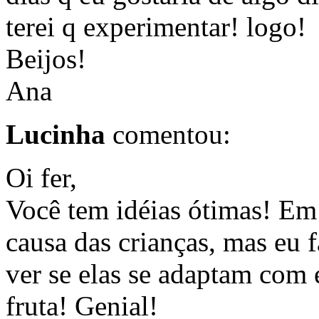
terei q experimentar! logo!
Beijos!
Ana
Lucinha
comentou:
Oi fer,
Você tem idéias ótimas! Em
causa das crianças, mas eu
ver se elas se adaptam com e
fruta! Genial!