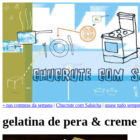
« nas compras da semana
|
Chucrute com Salsicha
|
quase tudo sempre
gelatina de pera & creme