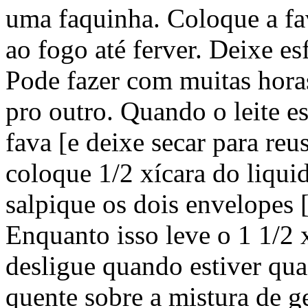
uma faquinha. Coloque a fav
ao fogo até ferver. Deixe es
Pode fazer com muitas hora
pro outro. Quando o leite e
fava [e deixe secar para reu
coloque 1/2 xícara do liquid
salpique os dois envelopes [
Enquanto isso leve o 1 1/2 x
desligue quando estiver qua
quente sobre a mistura de 