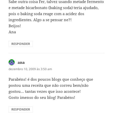
Sabe outra coisa Fer, talvez usando metade fermento
e metade bicarbonato (baking soda) teria ajudado,
pois o baking soda reage com a acidez dos
ingredientes. Algo a se pensar ne?!
Beijos!
Ana
RESPONDER
ana
disse:
dezembro 10, 2009 às 3:50 am
Parabéns! é dos poucos blogs que conheço que
postou uma receita que não correu bem/não
gostou… tantas vezes que isso acontece!
Gosto imenso do seu blog! Parabéns!
RESPONDER