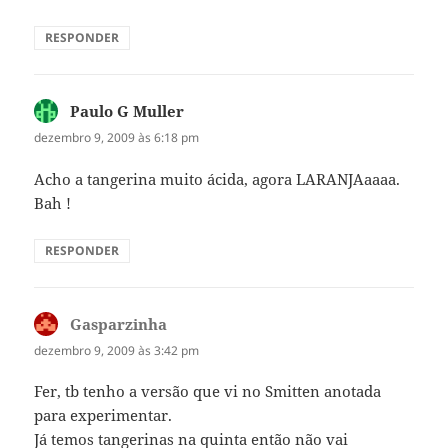
RESPONDER
Paulo G Muller
disse:
dezembro 9, 2009 às 6:18 pm
Acho a tangerina muito ácida, agora LARANJAaaaa.
Bah !
RESPONDER
Gasparzinha
disse:
dezembro 9, 2009 às 3:42 pm
Fer, tb tenho a versão que vi no Smitten anotada
para experimentar.
Já temos tangerinas na quinta então não vai