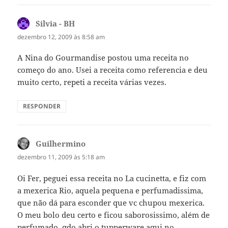
Silvia - BH
disse:
dezembro 12, 2009 às 8:58 am
A Nina do Gourmandise postou uma receita no
começo do ano. Usei a receita como referencia e deu
muito certo, repeti a receita várias vezes.
RESPONDER
Guilhermino
disse:
dezembro 11, 2009 às 5:18 am
Oi Fer, peguei essa receita no La cucinetta, e fiz com
a mexerica Rio, aquela pequena e perfumadissima,
que não dá para esconder que vc chupou mexerica.
O meu bolo deu certo e ficou saborosissimo, além de
perfumado, qdo abri o tupperware aqui no