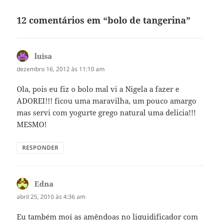
12 comentários em “bolo de tangerina”
luisa
disse:
dezembro 16, 2012 às 11:10 am
Ola, pois eu fiz o bolo mal vi a Nigela a fazer e
ADOREI!!! ficou uma maravilha, um pouco amargo
mas servi com yogurte grego natural uma delicia!!!
MESMO!
RESPONDER
Edna
disse:
abril 25, 2010 às 4:36 am
Eu também moí as amêndoas no liquidificador com