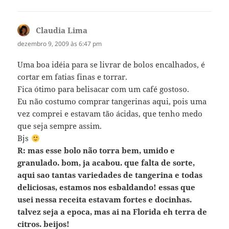
Claudia Lima
disse:
dezembro 9, 2009 às 6:47 pm
Uma boa idéia para se livrar de bolos encalhados, é
cortar em fatias finas e torrar.
Fica ótimo para belisacar com um café gostoso.
Eu não costumo comprar tangerinas aqui, pois uma
vez comprei e estavam tão ácidas, que tenho medo
que seja sempre assim.
Bjs
R: mas esse bolo não torra bem, umido e
granulado. bom, ja acabou. que falta de sorte,
aqui sao tantas variedades de tangerina e todas
deliciosas, estamos nos esbaldando! essas que
usei nessa receita estavam fortes e docinhas.
talvez seja a epoca, mas ai na Florida eh terra de
citros. beijos!