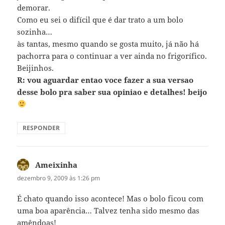
demorar.
Como eu sei o difícil que é dar trato a um bolo
sozinha…
às tantas, mesmo quando se gosta muito, já não há
pachorra para o continuar a ver ainda no frigorífico.
Beijinhos.
R: vou aguardar entao voce fazer a sua versao
desse bolo pra saber sua opiniao e detalhes! beijo
RESPONDER
Ameixinha
disse:
dezembro 9, 2009 às 1:26 pm
É chato quando isso acontece! Mas o bolo ficou com
uma boa aparência… Talvez tenha sido mesmo das
amêndoas!