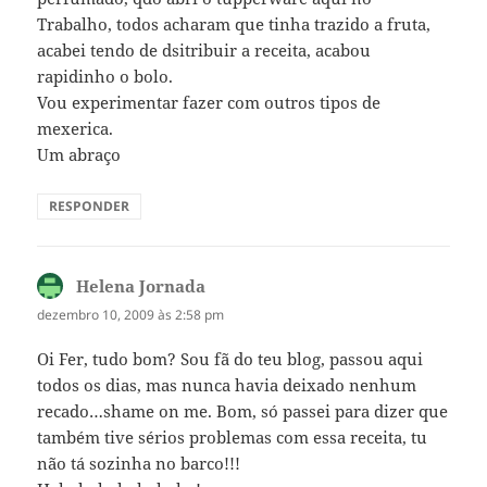
Trabalho, todos acharam que tinha trazido a fruta,
acabei tendo de dsitribuir a receita, acabou
rapidinho o bolo.
Vou experimentar fazer com outros tipos de
mexerica.
Um abraço
RESPONDER
Helena Jornada
disse:
dezembro 10, 2009 às 2:58 pm
Oi Fer, tudo bom? Sou fã do teu blog, passou aqui
todos os dias, mas nunca havia deixado nenhum
recado…shame on me. Bom, só passei para dizer que
também tive sérios problemas com essa receita, tu
não tá sozinha no barco!!!