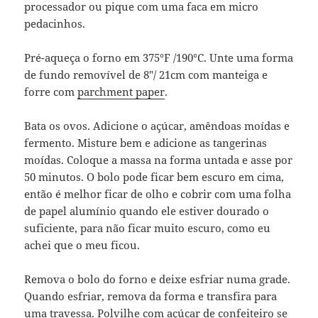
processador ou pique com uma faca em micro
pedacinhos.
Pré-aqueça o forno em 375°F /190°C. Unte uma forma
de fundo removível de 8″/ 21cm com manteiga e
forre com
parchment paper
.
Bata os ovos. Adicione o açúcar, amêndoas moídas e
fermento. Misture bem e adicione as tangerinas
moídas. Coloque a massa na forma untada e asse por
50 minutos. O bolo pode ficar bem escuro em cima,
então é melhor ficar de olho e cobrir com uma folha
de papel alumínio quando ele estiver dourado o
suficiente, para não ficar muito escuro, como eu
achei que o meu ficou.
Remova o bolo do forno e deixe esfriar numa grade.
Quando esfriar, remova da forma e transfira para
uma travessa. Polvilhe com açúcar de confeiteiro se