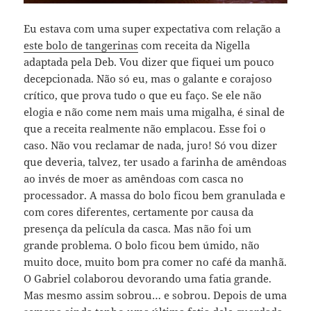
Eu estava com uma super expectativa com relação a
este bolo de tangerinas
com receita da Nigella
adaptada pela Deb. Vou dizer que fiquei um pouco
decepcionada. Não só eu, mas o galante e corajoso
crítico, que prova tudo o que eu faço. Se ele não
elogia e não come nem mais uma migalha, é sinal de
que a receita realmente não emplacou. Esse foi o
caso. Não vou reclamar de nada, juro! Só vou dizer
que deveria, talvez, ter usado a farinha de amêndoas
ao invés de moer as amêndoas com casca no
processador. A massa do bolo ficou bem granulada e
com cores diferentes, certamente por causa da
presença da película da casca. Mas não foi um
grande problema. O bolo ficou bem úmido, não
muito doce, muito bom pra comer no café da manhã.
O Gabriel colaborou devorando uma fatia grande.
Mas mesmo assim sobrou… e sobrou. Depois de uma