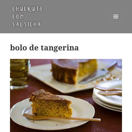
MENU
E
Chucrute com Salsicha
WIDGETS
bolo de tangerina