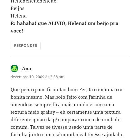
Hehehehehehehehe!
Beijos
Helena
R: hahaha! que ALIVIO, Helena! um beijo pra
voce!
RESPONDER
Ana
disse:
dezembro 10, 2009 às 5:38 am
Que pena q nao ficou tao bom Fer, ta com uma cor
bonita mesmo. Mas bolo feito com farinha de
amendoas sempre fica mais umido e com uma
textura meio grainy – eh certamente uma textura
diferente q nao da p/ comparar com a de um bolo
comum. Talvez se tivesse usado uma parte de
farinha junto com o almond meal tivesse ajudado.