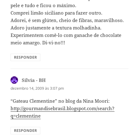
pele e tudo e ficou o máximo.
Comprei limão siciliano para fazer outro.
Adorei, é sem glúten, cheio de fibras, maravilhoso.
Adoro justamente a textura molhadinha.
Experimentem comê-lo com ganache de chocolate
meio amargo. Di-vi-no!!!
RESPONDER
Silvia - BH
disse:
dezembro 14, 2009 às 3:07 pm
“Gateau Clementine” no blog da Nina Moori:
http://gourmandisebrasil.blogspot.com/search?
q=clementine
RESPONDER