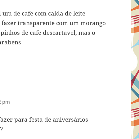
i um de cafe com calda de leite
o fazer transparente com um morango
pinhos de cafe descartavel, mas o
Parabens
2 pm
azer para festa de aniversários
z?