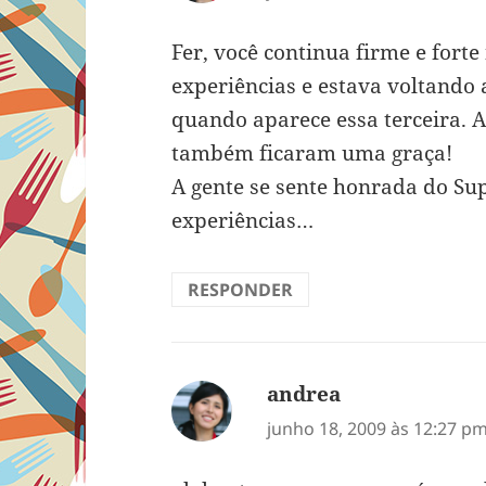
Fer, você continua firme e fort
experiências e estava voltand
quando aparece essa terceira. A
também ficaram uma graça!
A gente se sente honrada do Su
experiências…
RESPONDER
andrea
disse:
junho 18, 2009 às 12:27 p