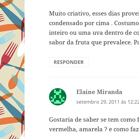
Muito criativo, esses dias prove
condensado por cima . Costum
inteiro ou uma uva dentro de co
sabor da fruta que prevalece. 
RESPONDER
Elaine Miranda
disse:
setembro 29, 2011 às 12:2
Gostaria de saber se tem como f
vermelha, amarela ? e como fa