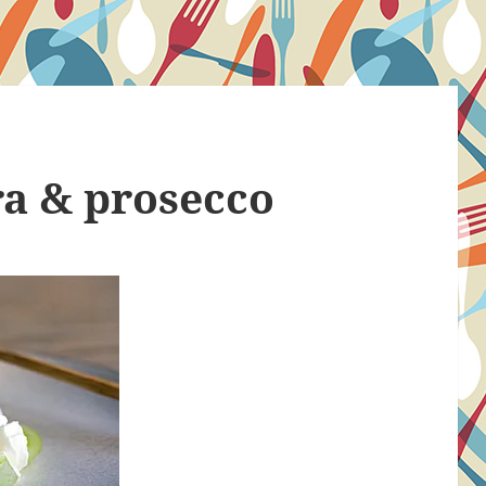
ra & prosecco