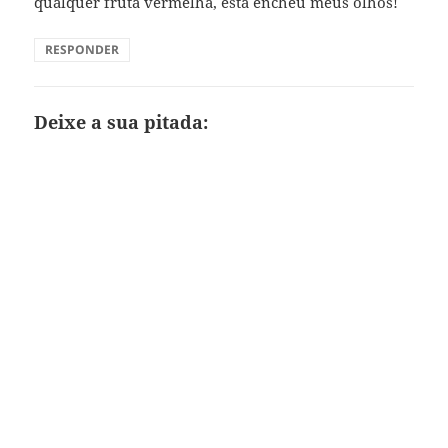
qualquer fruta vermelha, esta encheu meus olhos!
RESPONDER
Deixe a sua pitada: