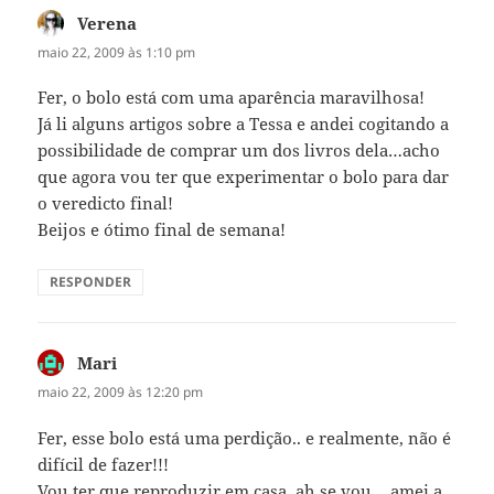
Verena
disse:
maio 22, 2009 às 1:10 pm
Fer, o bolo está com uma aparência maravilhosa!
Já li alguns artigos sobre a Tessa e andei cogitando a
possibilidade de comprar um dos livros dela…acho
que agora vou ter que experimentar o bolo para dar
o veredicto final!
Beijos e ótimo final de semana!
RESPONDER
Mari
disse:
maio 22, 2009 às 12:20 pm
Fer, esse bolo está uma perdição.. e realmente, não é
difícil de fazer!!!
Vou ter que reproduzir em casa, ah se vou… amei a