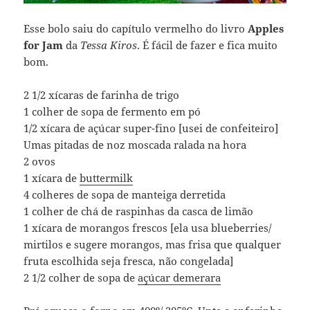
Esse bolo saiu do capítulo vermelho do livro
Apples
for Jam
da
Tessa Kiros
. É fácil de fazer e fica muito
bom.
2 1/2 xícaras de farinha de trigo
1 colher de sopa de fermento em pó
1/2 xícara de açúcar super-fino [usei de confeiteiro]
Umas pitadas de noz moscada ralada na hora
2 ovos
1 xícara de
buttermilk
4 colheres de sopa de manteiga derretida
1 colher de chá de raspinhas da casca de limão
1 xícara de morangos frescos [ela usa blueberries/
mirtilos e sugere morangos, mas frisa que qualquer
fruta escolhida seja fresca, não congelada]
2 1/2 colher de sopa de
açúcar demerara