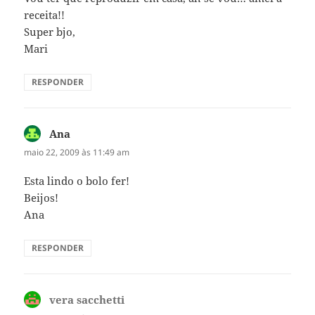
receita!!
Super bjo,
Mari
RESPONDER
Ana
disse:
maio 22, 2009 às 11:49 am
Esta lindo o bolo fer!
Beijos!
Ana
RESPONDER
vera sacchetti
disse: