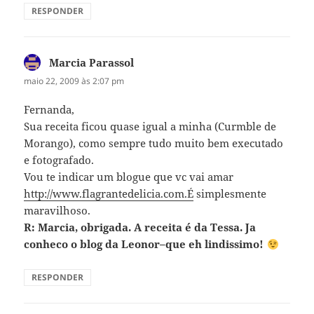
RESPONDER
Marcia Parassol
disse:
maio 22, 2009 às 2:07 pm
Fernanda,
Sua receita ficou quase igual a minha (Curmble de
Morango), como sempre tudo muito bem executado
e fotografado.
Vou te indicar um blogue que vc vai amar
http://www.flagrantedelicia.com.É
simplesmente
maravilhoso.
R: Marcia, obrigada. A receita é da Tessa. Ja
conheco o blog da Leonor–que eh lindissimo!
RESPONDER