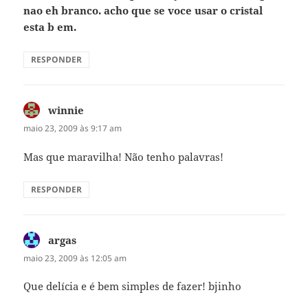
nao eh branco. acho que se voce usar o cristal
esta b em.
RESPONDER
winnie
disse:
maio 23, 2009 às 9:17 am
Mas que maravilha! Não tenho palavras!
RESPONDER
argas
disse:
maio 23, 2009 às 12:05 am
Que delícia e é bem simples de fazer! bjinho