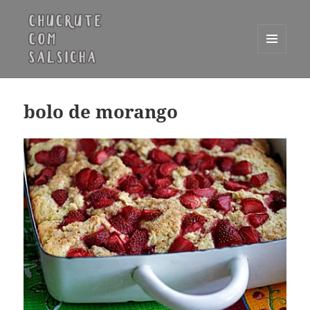
MENU
E
Chucrute com Salsicha
WIDGETS
bolo de morango