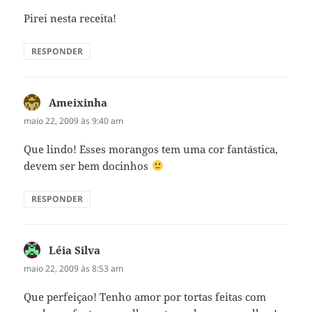
Pirei nesta receita!
RESPONDER
Ameixinha
disse:
maio 22, 2009 às 9:40 am
Que lindo! Esses morangos tem uma cor fantástica,
devem ser bem docinhos
RESPONDER
Léia Silva
disse:
maio 22, 2009 às 8:53 am
Que perfeiçao! Tenho amor por tortas feitas com