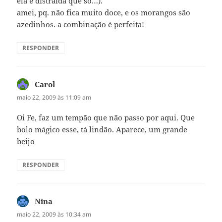
ela é distraída que só…).
amei, pq. não fica muito doce, e os morangos são
azedinhos. a combinação é perfeita!
RESPONDER
Carol
disse:
maio 22, 2009 às 11:09 am
Oi Fe, faz um tempão que não passo por aqui. Que
bolo mágico esse, tá lindão. Aparece, um grande
beijo
RESPONDER
Nina
disse:
maio 22, 2009 às 10:34 am