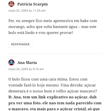
Patricia Scarpin
disse:
maio 25, 2009 às 11:29 am
Fer, eu sempre fico meio apreensiva em bake com
morango, acho que solta bastante água – mas este
bolo está lindo e vou querer provar!
RESPONDER
Ana Maria
disse:
maio 24, 2009 às 9:16 am
O bolo ficou com uma cara ótima. Estou com
vontade fazê-lo hoje mesmo. Uma dúvida: açúcar
demerara é o nosso bom e velho açúcar mascavo?
R: Ana, tem um link explicativo no açúcar, dah
pra ver uma foto. ele nao tem nada parecido com
o mascavo. eta mais para o açúcar cristal, só que