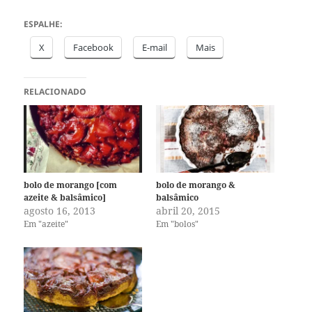
ESPALHE:
X
Facebook
E-mail
Mais
RELACIONADO
bolo de morango [com
bolo de morango &
azeite & balsâmico]
balsâmico
agosto 16, 2013
abril 20, 2015
Em "azeite"
Em "bolos"