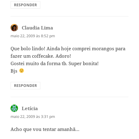
RESPONDER
Claudia Lima
disse:
maio 22, 2009 às 8:52 pm
Que bolo lindo! Ainda hoje comprei morangos para
fazer um coffecake. Adoro!
Gostei muito da forma tb. Super bonita!
Bjs
RESPONDER
Letícia
disse:
maio 22, 2009 às 3:31 pm
Acho que vou tentar amanhã…