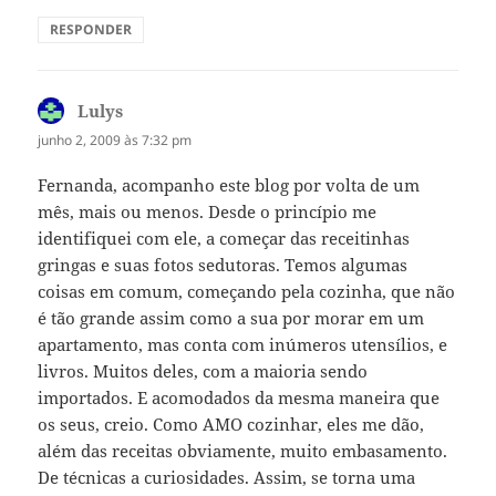
RESPONDER
Lulys
disse:
junho 2, 2009 às 7:32 pm
Fernanda, acompanho este blog por volta de um
mês, mais ou menos. Desde o princípio me
identifiquei com ele, a começar das receitinhas
gringas e suas fotos sedutoras. Temos algumas
coisas em comum, começando pela cozinha, que não
é tão grande assim como a sua por morar em um
apartamento, mas conta com inúmeros utensílios, e
livros. Muitos deles, com a maioria sendo
importados. E acomodados da mesma maneira que
os seus, creio. Como AMO cozinhar, eles me dão,
além das receitas obviamente, muito embasamento.
De técnicas a curiosidades. Assim, se torna uma