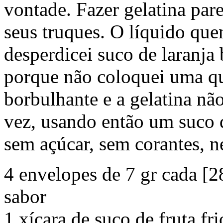
vontade. Fazer gelatina pare
seus truques. O líquido que
desperdicei suco de laranj
porque não coloquei uma qu
borbulhante e a gelatina nã
vez, usando então um suco 
sem açúcar, sem corantes, n
4 envelopes de 7 gr cada [2
sabor
1 xícara de suco de fruta fri