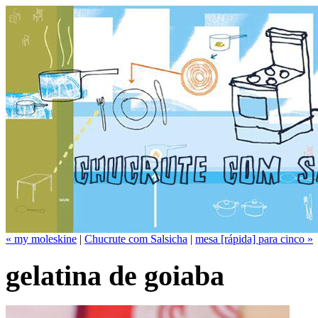
« my moleskine
|
Chucrute com Salsicha
|
mesa [rápida] para cinco »
gelatina de goiaba