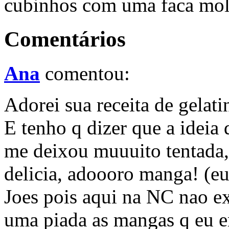
cubinhos com uma faca mol
Comentários
Ana
comentou:
Adorei sua receita de gelatin
E tenho q dizer que a ideia
me deixou muuuito tentada, 
delicia, adoooro manga! (eu
Joes pois aqui na NC nao ex
uma piada as mangas q eu e