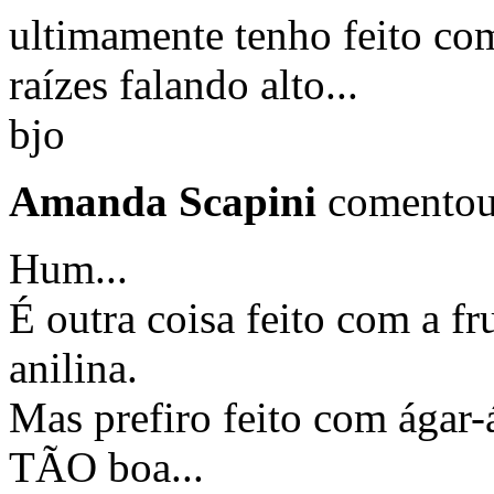
ultimamente tenho feito com
raízes falando alto...
bjo
Amanda Scapini
comentou
Hum...
É outra coisa feito com a f
anilina.
Mas prefiro feito com ágar-
TÃO boa...