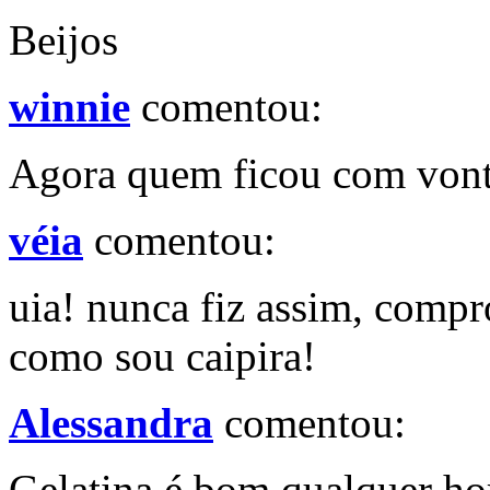
Beijos
winnie
comentou:
Agora quem ficou com vonta
véia
comentou:
uia! nunca fiz assim, compr
como sou caipira!
Alessandra
comentou:
Gelatina é bom qualquer ho