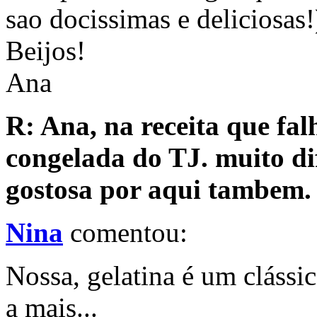
sao docissimas e deliciosas!
Beijos!
Ana
R: Ana, na receita que fa
congelada do TJ. muito di
gostosa por aqui tambem. 
Nina
comentou:
Nossa, gelatina é um cláss
a mais...