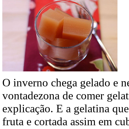
O inverno chega gelado e 
vontadezona de comer gelat
explicação. E a gelatina qu
fruta e cortada assim em cub