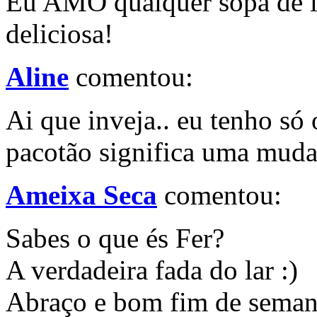
Eu AMO qualquer sopa de len
deliciosa!
Aline
comentou:
Ai que inveja.. eu tenho só
pacotão significa uma muda
Ameixa Seca
comentou:
Sabes o que és Fer?
A verdadeira fada do lar :)
Abraço e bom fim de seman