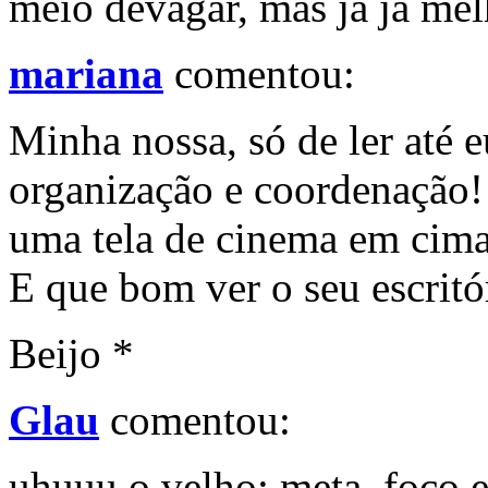
meio devagar, mas já já mel
mariana
comentou:
Minha nossa, só de ler até e
organização e coordenação!
uma tela de cinema em cima 
E que bom ver o seu escritó
Beijo *
Glau
comentou:
uhuuu o velho: meta, foco e