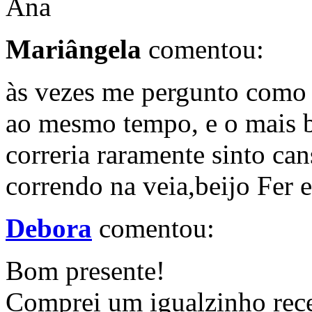
Ana
Mariângela
comentou:
às vezes me pergunto como 
ao mesmo tempo, e o mais bi
correria raramente sinto ca
correndo na veia,beijo Fer 
Debora
comentou:
Bom presente!
Comprei um igualzinho rece