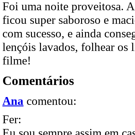
Foi uma noite proveitosa. A
ficou super saboroso e maci
com sucesso, e ainda conseg
lençóis lavados, folhear os 
filme!
Comentários
Ana
comentou:
Fer:
Eu sou sempre assim em casa