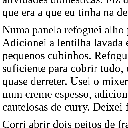
que era a que eu tinha na d
Numa panela refoguei alho 
Adicionei a lentilha lavada
pequenos cubinhos. Refoguei
suficiente para cobrir tudo, 
quase derreter. Usei o mixe
num creme espesso, adicione
cautelosas de curry. Deixei 
Corri abrir dois peitos de f