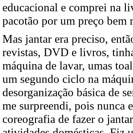
educacional e comprei na li
pacotão por um preço bem r
Mas jantar era preciso, ent
revistas, DVD e livros, tin
máquina de lavar, umas toa
um segundo ciclo na máquina
desorganização básica de s
me surpreendi, pois nunca e
coreografia de fazer o jant
atividades domésticas. Fiz 