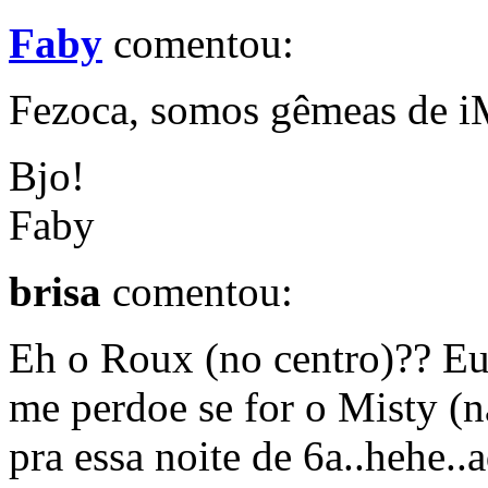
Faby
comentou:
Fezoca, somos gêmeas de iM
Bjo!
Faby
brisa
comentou:
Eh o Roux (no centro)?? Eu
me perdoe se for o Misty (n
pra essa noite de 6a..hehe..a