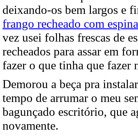
deixando-os bem largos e fi
frango recheado com espinaf
vez usei folhas frescas de e
recheados para assar em for
fazer o que tinha que faze
Demorou a beça pra instalar 
tempo de arrumar o meu se
bagunçado escritório, que a
novamente.