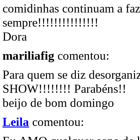
comidinhas continuam a faz
sempre!!!!!!!!!!!!!!!
Dora
mariliafig
comentou:
Para quem se diz desorgani
SHOW!!!!!!!! Parabéns!!
beijo de bom domingo
Leila
comentou: