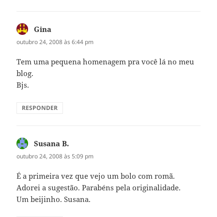
Gina
disse:
outubro 24, 2008 às 6:44 pm
Tem uma pequena homenagem pra você lá no meu
blog.
Bjs.
RESPONDER
Susana B.
disse:
outubro 24, 2008 às 5:09 pm
É a primeira vez que vejo um bolo com romã.
Adorei a sugestão. Parabéns pela originalidade.
Um beijinho. Susana.