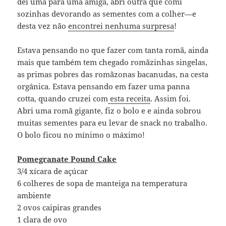
dei uma para uma amiga, abri outra que comi
sozinhas devorando as sementes com a colher—e
desta vez não
encontrei nenhuma surpresa
!
Estava pensando no que fazer com tanta romã, ainda
mais que também tem chegado romãzinhas singelas,
as primas pobres das romãzonas bacanudas, na cesta
orgânica. Estava pensando em fazer uma panna
cotta, quando cruzei com
esta receita
. Assim foi.
Abri uma romã gigante, fiz o bolo e e ainda sobrou
muitas sementes para eu levar de snack no trabalho.
O bolo ficou no mínimo o máximo!
Pomegranate Pound Cake
3/4 xícara de açúcar
6 colheres de sopa de manteiga na temperatura
ambiente
2 ovos caipiras grandes
1 clara de ovo