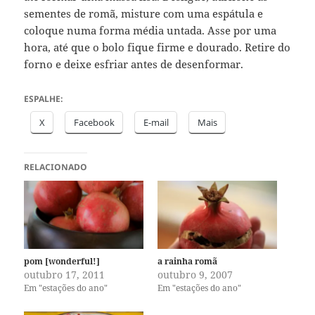
sementes de romã, misture com uma espátula e
coloque numa forma média untada. Asse por uma
hora, até que o bolo fique firme e dourado. Retire do
forno e deixe esfriar antes de desenformar.
ESPALHE:
X
Facebook
E-mail
Mais
RELACIONADO
pom [wonderful!]
a rainha romã
outubro 17, 2011
outubro 9, 2007
Em "estações do ano"
Em "estações do ano"