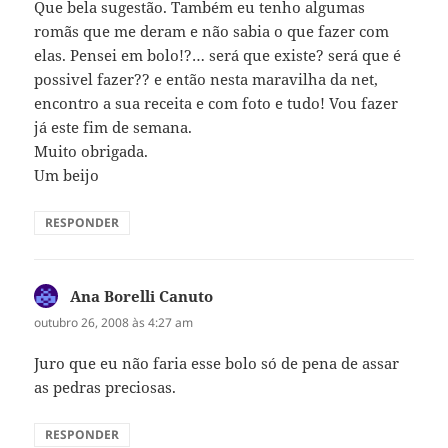
Que bela sugestão. Também eu tenho algumas
romãs que me deram e não sabia o que fazer com
elas. Pensei em bolo!?… será que existe? será que é
possivel fazer?? e então nesta maravilha da net,
encontro a sua receita e com foto e tudo! Vou fazer
já este fim de semana.
Muito obrigada.
Um beijo
RESPONDER
Ana Borelli Canuto
disse:
outubro 26, 2008 às 4:27 am
Juro que eu não faria esse bolo só de pena de assar
as pedras preciosas.
RESPONDER