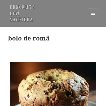
MENU
E
Chucrute com Salsicha
WIDGETS
bolo de romã