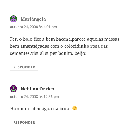
Mariângela
disse:
outubro 24, 2008 às 4:01 pm
Fer, o bolo ficou bem bacana,parece aquelas massas
bem amanteigadas com o coloridinho rosa das
sementes,visual super bonito, beijo!
RESPONDER
Neblina Orrico
disse:
outubro 24, 2008 às 12:56 pm
Hummm…deu água na boca!
RESPONDER