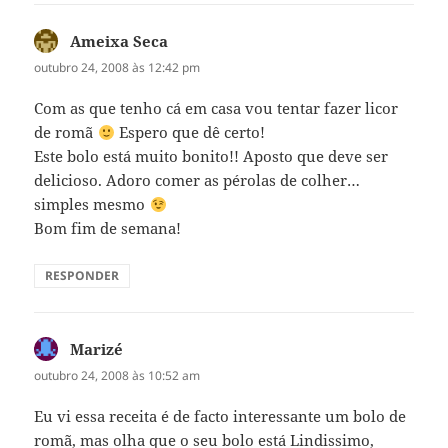
Ameixa Seca
disse:
outubro 24, 2008 às 12:42 pm
Com as que tenho cá em casa vou tentar fazer licor
de romã
Espero que dê certo!
Este bolo está muito bonito!! Aposto que deve ser
delicioso. Adoro comer as pérolas de colher…
simples mesmo
Bom fim de semana!
RESPONDER
Marizé
disse:
outubro 24, 2008 às 10:52 am
Eu vi essa receita é de facto interessante um bolo de
romã, mas olha que o seu bolo está Lindissimo,