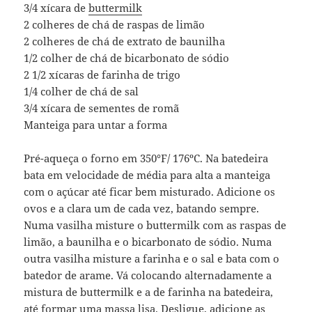
3/4 xícara de
buttermilk
2 colheres de chá de raspas de limão
2 colheres de chá de extrato de baunilha
1/2 colher de chá de bicarbonato de sódio
2 1/2 xícaras de farinha de trigo
1/4 colher de chá de sal
3/4 xícara de sementes de romã
Manteiga para untar a forma
Pré-aqueça o forno em 350°F/ 176ºC. Na batedeira
bata em velocidade de média para alta a manteiga
com o açúcar até ficar bem misturado. Adicione os
ovos e a clara um de cada vez, batando sempre.
Numa vasilha misture o buttermilk com as raspas de
limão, a baunilha e o bicarbonato de sódio. Numa
outra vasilha misture a farinha e o sal e bata com o
batedor de arame. Vá colocando alternadamente a
mistura de buttermilk e a de farinha na batedeira,
até formar uma massa lisa. Desligue, adicione as