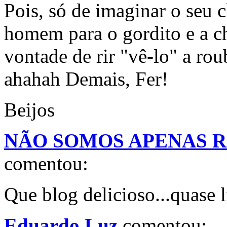
Pois, só de imaginar o seu 
homem para o gordito e a ch
vontade de rir "vê-lo" a rou
ahahah Demais, Fer!
Beijos
NÃO SOMOS APENAS RO
comentou:
Que blog delicioso...quase l
Eduardo Luz
comentou: