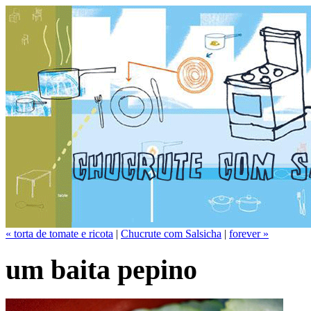
« torta de tomate e ricota
|
Chucrute com Salsicha
|
forever »
um baita pepino