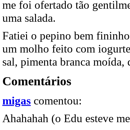
me foi ofertado tão gentilm
uma salada.
Fatiei o pepino bem fininh
um molho feito com iogurte 
sal, pimenta branca moída, d
Comentários
migas
comentou:
Ahahahah (o Edu esteve m