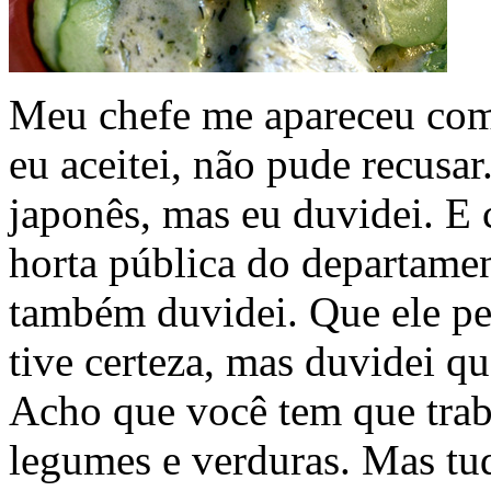
Meu chefe me apareceu com 
eu aceitei, não pude recusar
japonês, mas eu duvidei. E 
horta pública do departamen
também duvidei. Que ele pe
tive certeza, mas duvidei qu
Acho que você tem que trab
legumes e verduras. Mas tu