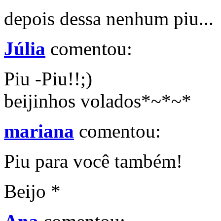
depois dessa nenhum piu...
Júlia
comentou:
Piu -Piu!!;)
beijinhos volados*~*~*
mariana
comentou:
Piu para você também!
Beijo *