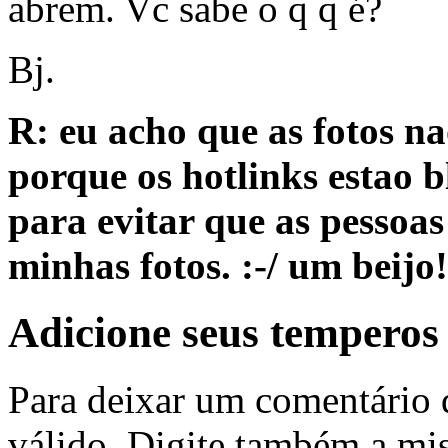
abrem. Vc sabe o q q é?
Bj.
R: eu acho que as fotos na
porque os hotlinks estao 
para evitar que as pessoa
minhas fotos. :-/ um beijo!
Adicione seus temperos
Para deixar um comentário 
válido
. Digite também a mis