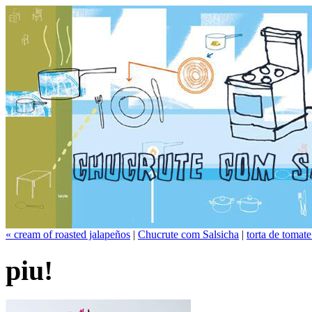
« cream of roasted jalapeños
|
Chucrute com Salsicha
|
torta de tomate
piu!