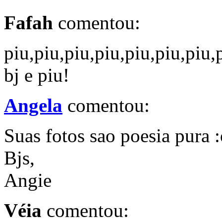
Fafah
comentou:
piu,piu,piu,piu,piu,piu,piu,pi
bj e piu!
Angela
comentou:
Suas fotos sao poesia pura :
Bjs,
Angie
Véia
comentou: