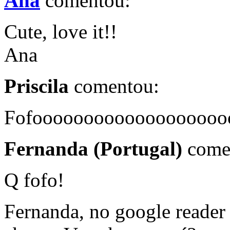
Ana
comentou:
Cute, love it!!
Ana
Priscila
comentou:
Fofooooooooooooooooooo
Fernanda (Portugal)
come
Q fofo!
Fernanda, no google reader 