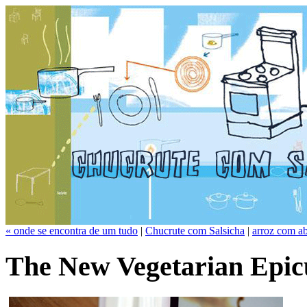
« onde se encontra de um tudo
|
Chucrute com Salsicha
|
arroz com a
The New Vegetarian Epic