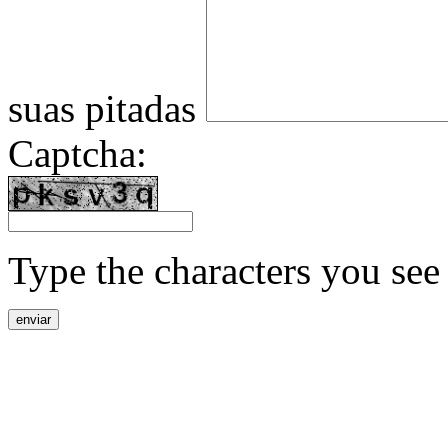
suas pitadas
Captcha:
Type the characters you see 