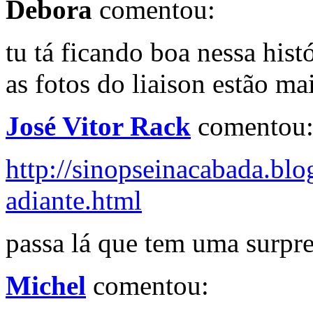
Debora
comentou:
tu tá ficando boa nessa histó
as fotos do liaison estão ma
José Vitor Rack
comentou
http://sinopseinacabada.bl
adiante.html
passa lá que tem uma surpres
Michel
comentou: