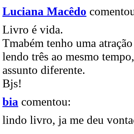
Luciana Macêdo
comentou
Livro é vida.
Tmabém tenho uma atração 
lendo três ao mesmo tempo,
assunto diferente.
Bjs!
bia
comentou:
lindo livro, ja me deu vonta