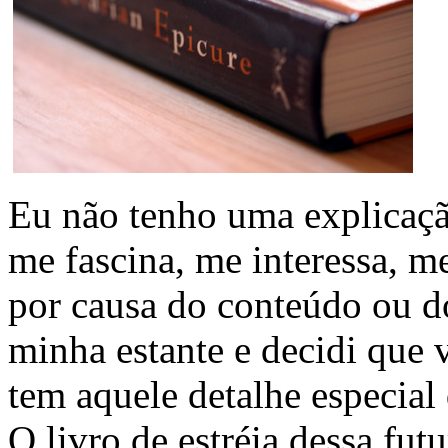
Eu não tenho uma explicaçã
me fascina, me interessa, m
por causa do conteúdo ou do
minha estante e decidi que 
tem aquele detalhe especial
O livro de estréia dessa fut