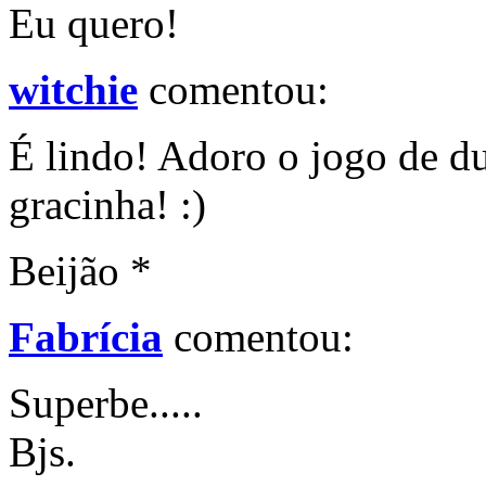
Eu quero!
witchie
comentou:
É lindo! Adoro o jogo de du
gracinha! :)
Beijão *
Fabrícia
comentou:
Superbe.....
Bjs.