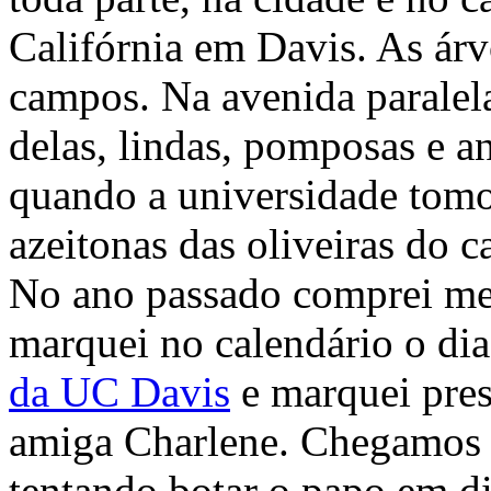
Califórnia em Davis. As árvo
campos. Na avenida paralel
delas, lindas, pomposas e an
quando a universidade tomou
azeitonas das oliveiras do 
No ano passado comprei meu
marquei no calendário o di
da UC Davis
e marquei pre
amiga Charlene. Chegamos 
tentando botar o papo em d