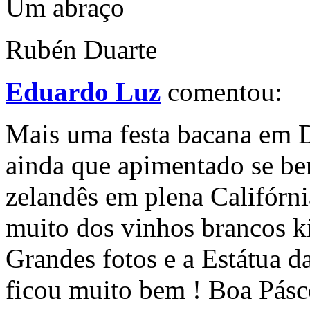
Um abraço
Rubén Duarte
Eduardo Luz
comentou:
Mais uma festa bacana em D
ainda que apimentado se be
zelandês em plena Califórn
muito dos vinhos brancos k
Grandes fotos e a Estátua 
ficou muito bem ! Boa Pásc