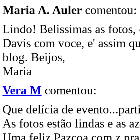
Maria A. Auler
comentou:
Lindo! Belissimas as fotos
Davis com voce, e' assim q
blog. Beijos,
Maria
Vera M
comentou:
Que delícia de evento...part
As fotos estão lindas e as a
Uma feliz Pazcoa com z pra 