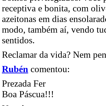
receptiva e bonita, com olive
azeitonas em dias ensolarad
modo, também aí, vendo tud
sentidos.
Reclamar da vida? Nem pen
Rubén
comentou:
Prezada Fer
Boa Páscua!!!