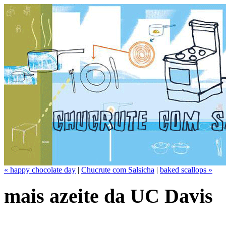
« happy chocolate day
|
Chucrute com Salsicha
|
baked scallops »
mais azeite da UC Davis