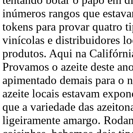
inúmeros rangos que estav
tokens para provar quatro t
vinícolas e distribuidores 
produtos. Aqui na Califórnia
Provamos o azeite deste a
apimentado demais para o n
azeite locais estavam expo
que a variedade das azeito
ligeiramente amargo. Roda