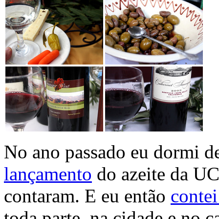
No ano passado eu dormi de
lançamento
do azeite da UC
contaram. E eu então
contei
toda parte, na cidade e no 