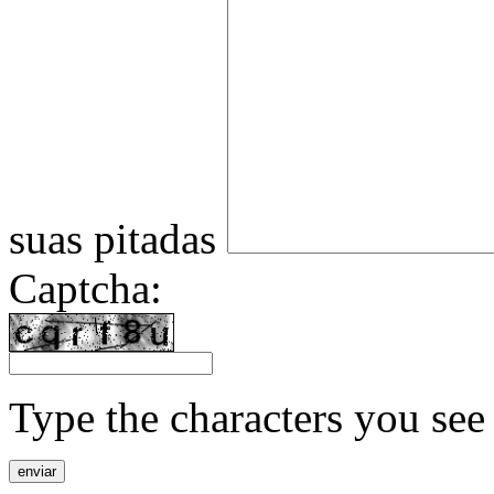
suas pitadas
Captcha:
Type the characters you see 