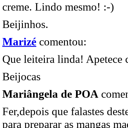
creme. Lindo mesmo! :-)
Beijinhos.
Marizé
comentou:
Que leiteira linda! Apetece 
Beijocas
Mariângela de POA
comen
Fer,depois que falastes des
para preparar as mangas ma