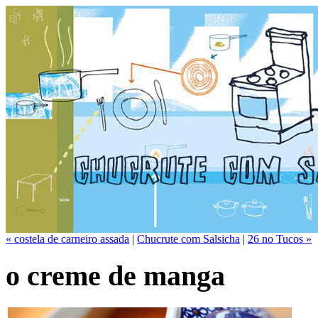
« costela de carneiro assada
|
Chucrute com Salsicha
|
26 no Tucos »
o creme de manga