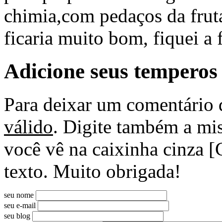
chimia,com pedaços da fru
ficaria muito bom, fiquei a f
Adicione seus temperos
Para deixar um comentário 
válido
. Digite também a mis
você vê na caixinha cinza [
texto. Muito obrigada!
seu nome
seu e-mail
seu blog