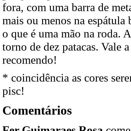
fora, com uma barra de met
mais ou menos na espátula b
o que é uma mão na roda. A
torno de dez patacas. Vale 
recomendo!
* coincidência as cores ser
pisc!
Comentários
Fer Guimaraes Rosa
come