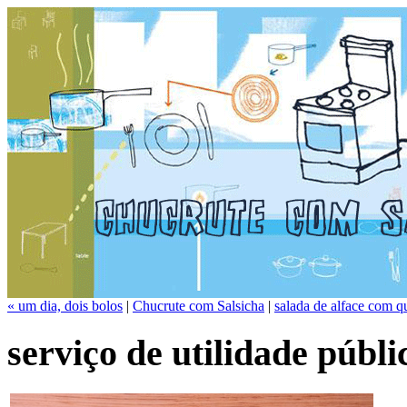
« um dia, dois bolos
|
Chucrute com Salsicha
|
salada de alface com q
serviço de utilidade públi