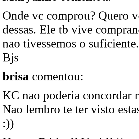
Onde vc comprou? Quero ve
dessas. Ele tb vive compran
nao tivessemos o suficiente.
Bjs
brisa
comentou:
KC nao poderia concordar m
Nao lembro te ter visto est
:))