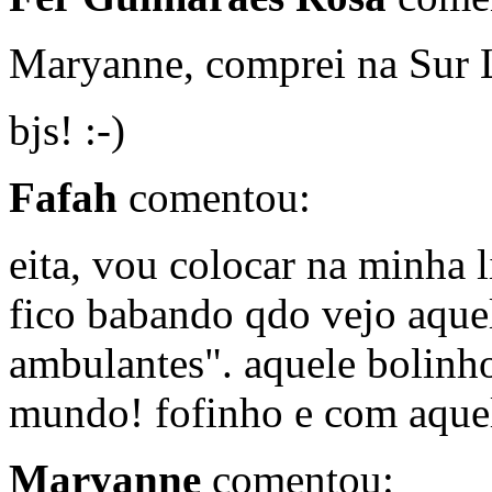
Maryanne, comprei na Sur L
bjs! :-)
Fafah
comentou:
eita, vou colocar na minha l
fico babando qdo vejo aquel
ambulantes". aquele bolinho
mundo! fofinho e com aquel
Maryanne
comentou: