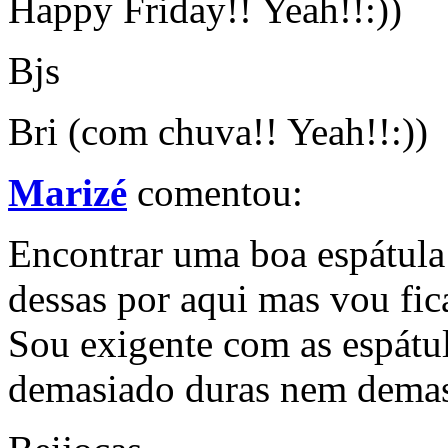
Happy Friday!! Yeah!!:))
Bjs
Bri (com chuva!! Yeah!!:))
Marizé
comentou:
Encontrar uma boa espátula n
dessas por aqui mas vou fica
Sou exigente com as espátu
demasiado duras nem demas