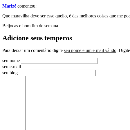
Marizé
comentou:
Que maravilha deve ser esse queijo, é das melhores coisas que me pod
Beijocas e bom fim de semana
Adicione seus temperos
Para deixar um comentário digite
seu nome e um e-mail válido
. Digit
seu nome
seu e-mail
seu blog