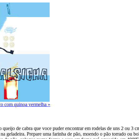
co com quinoa vermelha »
co queijo de cabra que voce puder encontrar em rodelas de uns 2 ou 3 
na geladeira. Prepare uma farinha de pão, moendo o pão torrado ou bol