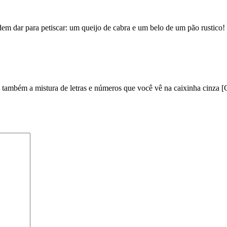
em dar para petiscar: um queijo de cabra e um belo de um pão rustico!
e também a mistura de letras e números que você vê na caixinha cinza [