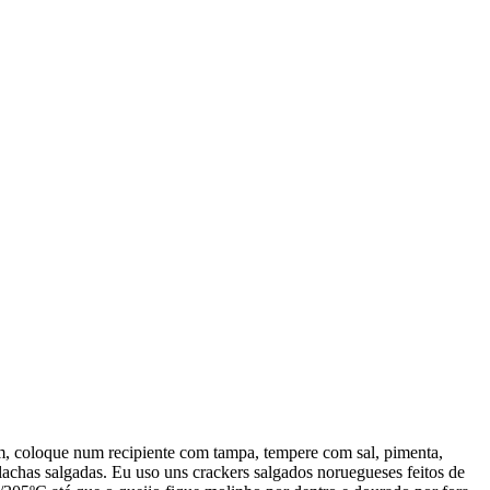
cm, coloque num recipiente com tampa, tempere com sal, pimenta,
achas salgadas. Eu uso uns crackers salgados noruegueses feitos de