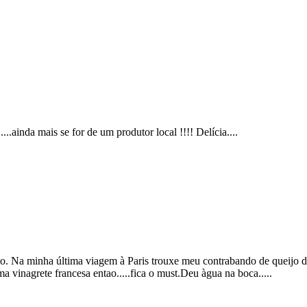
.ainda mais se for de um produtor local !!!! Delícia....
o. Na minha última viagem à Paris trouxe meu contrabando de queijo de
vinagrete francesa entao.....fica o must.Deu àgua na boca.....