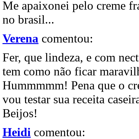
Me apaixonei pelo creme fr
no brasil...
Verena
comentou:
Fer, que lindeza, e com nec
tem como não ficar maravil
Hummmmm! Pena que o creme 
vou testar sua receita casei
Beijos!
Heidi
comentou: