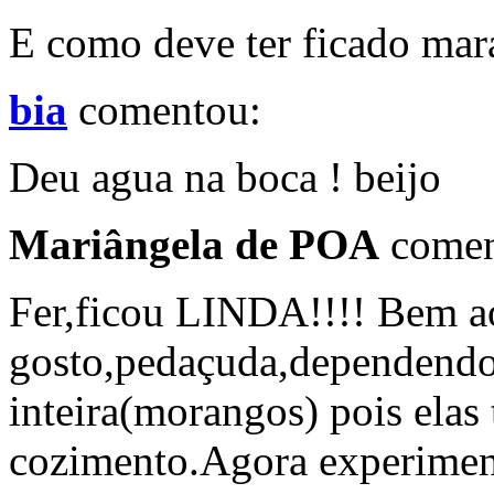
E como deve ter ficado mar
bia
comentou:
Deu agua na boca ! beijo
Mariângela de POA
comen
Fer,ficou LINDA!!!! Bem 
gosto,pedaçuda,dependendo 
inteira(morangos) pois el
cozimento.Agora experimen