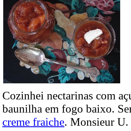
Cozinhei nectarinas com aç
baunilha em fogo baixo. Se
creme fraiche
. Monsieur U.