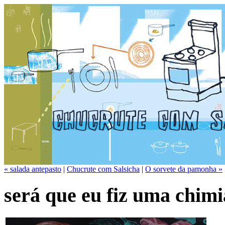
« salada antepasto
|
Chucrute com Salsicha
|
O sorvete da pamonha »
será que eu fiz uma chim