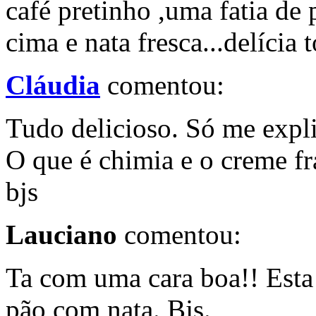
café pretinho ,uma fatia de
cima e nata fresca...delícia t
Cláudia
comentou:
Tudo delicioso. Só me expli
O que é chimia e o creme fr
bjs
Lauciano
comentou:
Ta com uma cara boa!! Esta 
pão com nata. Bjs.