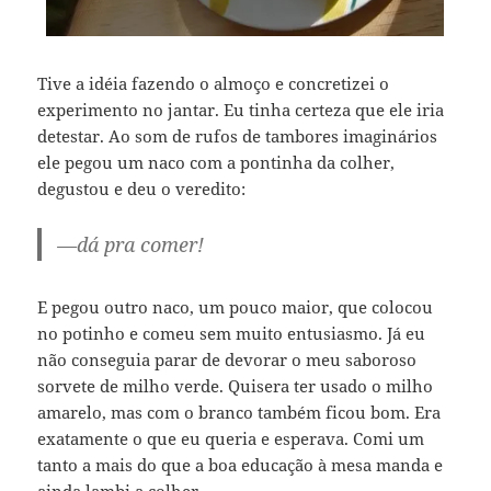
Tive a idéia fazendo o almoço e concretizei o
experimento no jantar. Eu tinha certeza que ele iria
detestar. Ao som de rufos de tambores imaginários
ele pegou um naco com a pontinha da colher,
degustou e deu o veredito:
—dá pra comer!
E pegou outro naco, um pouco maior, que colocou
no potinho e comeu sem muito entusiasmo. Já eu
não conseguia parar de devorar o meu saboroso
sorvete de milho verde. Quisera ter usado o milho
amarelo, mas com o branco também ficou bom. Era
exatamente o que eu queria e esperava. Comi um
tanto a mais do que a boa educação à mesa manda e