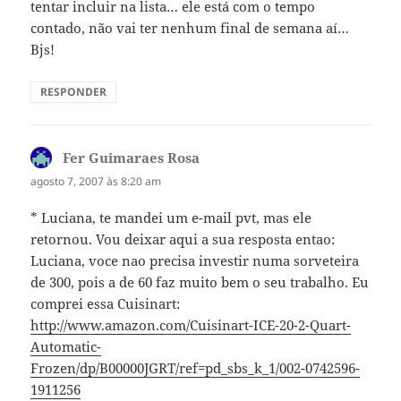
tentar incluir na lista… ele está com o tempo
contado, não vai ter nenhum final de semana aí…
Bjs!
RESPONDER
Fer Guimaraes Rosa
disse:
agosto 7, 2007 às 8:20 am
* Luciana, te mandei um e-mail pvt, mas ele
retornou. Vou deixar aqui a sua resposta entao:
Luciana, voce nao precisa investir numa sorveteira
de 300, pois a de 60 faz muito bem o seu trabalho. Eu
comprei essa Cuisinart:
http://www.amazon.com/Cuisinart-ICE-20-2-Quart-
Automatic-
Frozen/dp/B00000JGRT/ref=pd_sbs_k_1/002-0742596-
1911256