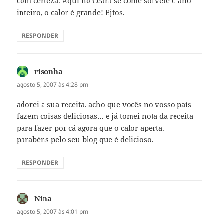
com certeza. Aqui no Ceará se come sorvete o ano
inteiro, o calor é grande! Bjtos.
RESPONDER
risonha
disse:
agosto 5, 2007 às 4:28 pm
adorei a sua receita. acho que vocês no vosso país
fazem coisas deliciosas… e já tomei nota da receita
para fazer por cá agora que o calor aperta.
parabéns pelo seu blog que é delicioso.
RESPONDER
Nina
disse:
agosto 5, 2007 às 4:01 pm