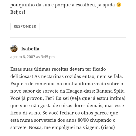
pouquinho da sua e porque a escolheu, ja ajuda
Beijos!
RESPONDER
Isabella
disse:
agosto 6, 2007 às 3:45 pm
Essas suas últimas receitas devem ter ficado
deliciosas! As nectarinas cozidas então, nem se fala.
Esqueci de comentar na minha última visita sobre o
novo sabor de sorvete da Haagen-dazs: Banana Split.
Você já provou, Fer? Eu sei (veja que já estou íntima)
que você não gosta de coisas doces demais, mas esse
ficou di-vi-no. Se você fechar os olhos parece que
está numa sorveteria dos anos 80/90 chupando o
sorvete. Nossa, me empolguei na viagem. (risos)