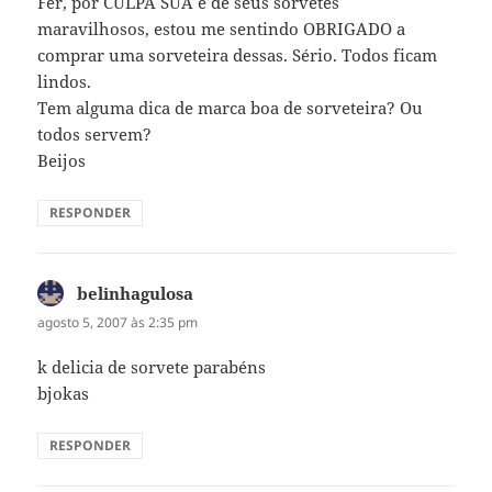
Fer, por CULPA SUA e de seus sorvetes
maravilhosos, estou me sentindo OBRIGADO a
comprar uma sorveteira dessas. Sério. Todos ficam
lindos.
Tem alguma dica de marca boa de sorveteira? Ou
todos servem?
Beijos
RESPONDER
belinhagulosa
disse:
agosto 5, 2007 às 2:35 pm
k delicia de sorvete parabéns
bjokas
RESPONDER