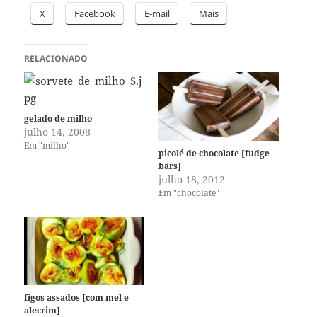
X
Facebook
E-mail
Mais
RELACIONADO
gelado de milho
julho 14, 2008
Em "milho"
picolé de chocolate [fudge
bars]
julho 18, 2012
Em "chocolate"
figos assados [com mel e
alecrim]