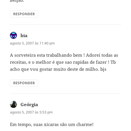
Beijão.
RESPONDER
bia
disse:
agosto 5, 2007 às 11:40 pm
A sorveteira esta trabalhando bem ! Adorei todas as
receitas, e o melhor é que sao rapidas de fazer ! Tb
acho que vou gostar muito deste de milho. bjs
RESPONDER
Geórgia
disse:
agosto 5, 2007 às 5:53 pm
Em tempo, suas xícaras são um charme!