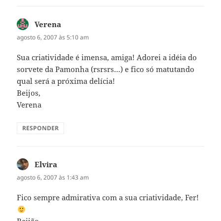
Verena
disse:
agosto 6, 2007 às 5:10 am
Sua criatividade é imensa, amiga! Adorei a idéia do
sorvete da Pamonha (rsrsrs…) e fico só matutando
qual será a próxima delícia!
Beijos,
Verena
RESPONDER
Elvira
disse:
agosto 6, 2007 às 1:43 am
Fico sempre admirativa com a sua criatividade, Fer!