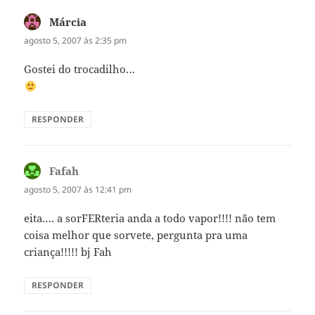
Márcia
disse:
agosto 5, 2007 às 2:35 pm
Gostei do trocadilho…
RESPONDER
Fafah
disse:
agosto 5, 2007 às 12:41 pm
eita…. a sorFERteria anda a todo vapor!!!! não tem
coisa melhor que sorvete, pergunta pra uma
criança!!!!! bj Fah
RESPONDER