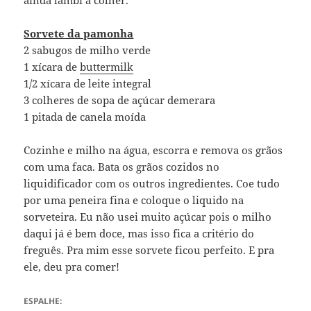
ainda lambi a colher.
Sorvete da pamonha
2 sabugos de milho verde
1 xícara de
buttermilk
1/2 xícara de leite integral
3 colheres de sopa de açúcar demerara
1 pitada de canela moída
Cozinhe e milho na água, escorra e remova os grãos
com uma faca. Bata os grãos cozidos no
liquidificador com os outros ingredientes. Coe tudo
por uma peneira fina e coloque o liquido na
sorveteira. Eu não usei muito açúcar pois o milho
daqui já é bem doce, mas isso fica a critério do
freguês. Pra mim esse sorvete ficou perfeito. E pra
ele, deu pra comer!
ESPALHE: