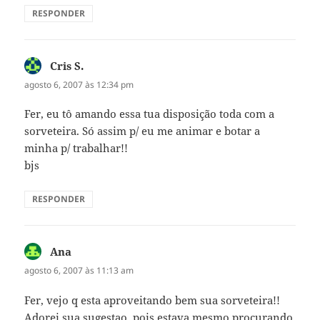
RESPONDER
Cris S.
disse:
agosto 6, 2007 às 12:34 pm
Fer, eu tô amando essa tua disposição toda com a
sorveteira. Só assim p/ eu me animar e botar a
minha p/ trabalhar!!
bjs
RESPONDER
Ana
disse:
agosto 6, 2007 às 11:13 am
Fer, vejo q esta aproveitando bem sua sorveteira!!
Adorei sua sugestao, pois estava mesmo procurando