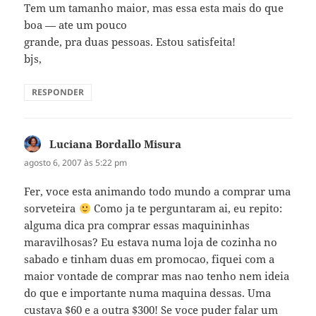
Tem um tamanho maior, mas essa esta mais do que
boa — ate um pouco
grande, pra duas pessoas. Estou satisfeita!
bjs,
RESPONDER
Luciana Bordallo Misura
disse:
agosto 6, 2007 às 5:22 pm
Fer, voce esta animando todo mundo a comprar uma
sorveteira
Como ja te perguntaram ai, eu repito:
alguma dica pra comprar essas maquininhas
maravilhosas? Eu estava numa loja de cozinha no
sabado e tinham duas em promocao, fiquei com a
maior vontade de comprar mas nao tenho nem ideia
do que e importante numa maquina dessas. Uma
custava $60 e a outra $300! Se voce puder falar um