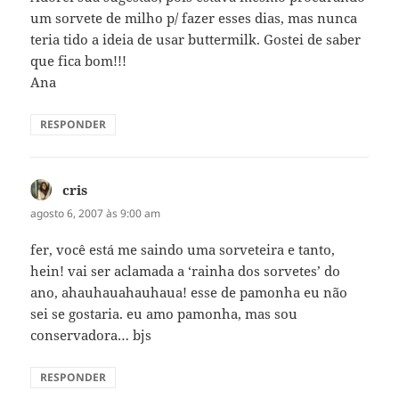
um sorvete de milho p/ fazer esses dias, mas nunca
teria tido a ideia de usar buttermilk. Gostei de saber
que fica bom!!!
Ana
RESPONDER
cris
disse:
agosto 6, 2007 às 9:00 am
fer, você está me saindo uma sorveteira e tanto,
hein! vai ser aclamada a ‘rainha dos sorvetes’ do
ano, ahauhauahauhaua! esse de pamonha eu não
sei se gostaria. eu amo pamonha, mas sou
conservadora… bjs
RESPONDER