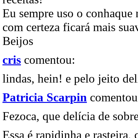
Eu sempre uso o conhaque m
com certeza ficará mais sua
Beijos
cris
comentou:
lindas, hein! e pelo jeito d
Patricia Scarpin
comentou
Fezoca, que delícia de sobr
Essa é rapidinha e rasteira