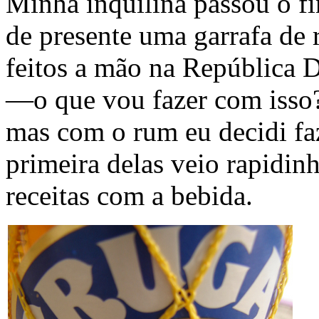
Minha inquilina passou o fi
de presente uma garrafa de 
feitos a mão na República 
—o que vou fazer com isso?
mas com o rum eu decidi fa
primeira delas veio rapidin
receitas com a bebida.