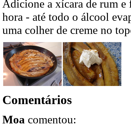
Adicione a xícara de rum e 
hora - até todo o álcool ev
uma colher de creme no top
Comentários
Moa
comentou: