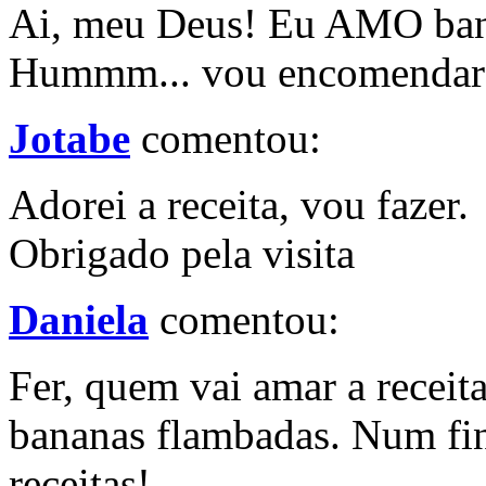
Ai, meu Deus! Eu AMO banan
Hummm... vou encomendar i
Jotabe
comentou:
Adorei a receita, vou fazer.
Obrigado pela visita
Daniela
comentou:
Fer, quem vai amar a receita
bananas flambadas. Num fin
receitas!