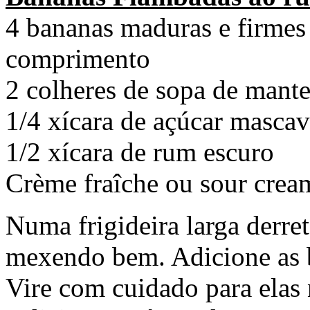
4 bananas maduras e firmes
comprimento
2 colheres de sopa de mante
1/4 xícara de açúcar masca
1/2 xícara de rum escuro
Crème fraîche ou sour cre
Numa frigideira larga derret
mexendo bem. Adicione as ba
Vire com cuidado para elas