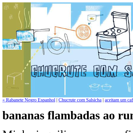
« Rabanete Negro Espanhol
|
Chucrute com Salsicha
|
aceitam um caf
bananas flambadas ao r