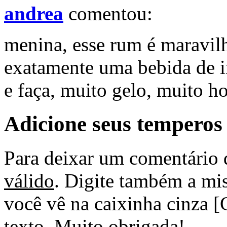
andrea
comentou:
menina, esse rum é maravilh
exatamente uma bebida de i
e faça, muito gelo, muito hor
Adicione seus temperos
Para deixar um comentário 
válido
. Digite também a mis
você vê na caixinha cinza [
texto. Muito obrigada!