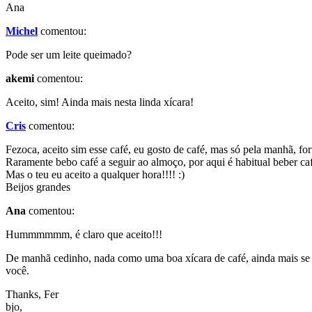
Ana
Michel
comentou:
Pode ser um leite queimado?
akemi
comentou:
Aceito, sim! Ainda mais nesta linda xícara!
Cris
comentou:
Fezoca, aceito sim esse café, eu gosto de café, mas só pela manhã, for
Raramente bebo café a seguir ao almoço, por aqui é habitual beber café
Mas o teu eu aceito a qualquer hora!!!! :)
Beijos grandes
Ana
comentou:
Hummmmmm, é claro que aceito!!!
De manhã cedinho, nada como uma boa xícara de café, ainda mais se 
você.
Thanks, Fer
bjo,