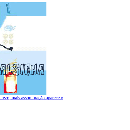
 rezo, mais assombração aparece »