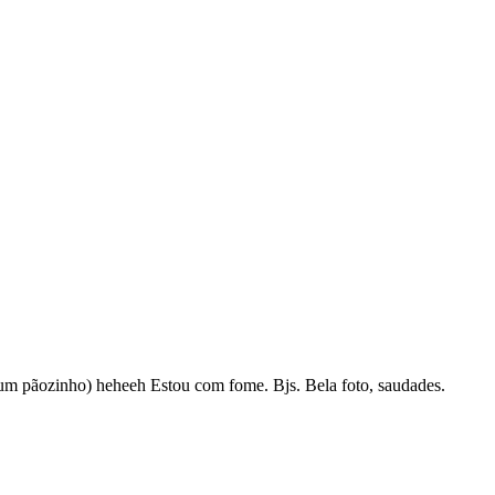
 um pãozinho) heheeh Estou com fome. Bjs. Bela foto, saudades.