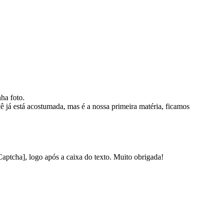
ha foto.
ê já está acostumada, mas é a nossa primeira matéria, ficamos
Captcha], logo após a caixa do texto. Muito obrigada!