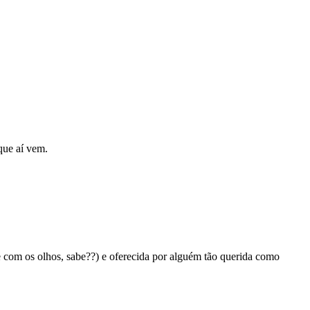
 que aí vem.
 com os olhos, sabe??) e oferecida por alguém tão querida como