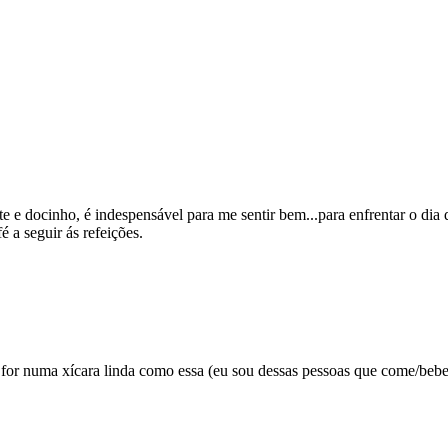
te e docinho, é indespensável para me sentir bem...para enfrentar o dia
 a seguir ás refeições.
for numa xícara linda como essa (eu sou dessas pessoas que come/bebe