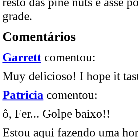
resto das pine nuts e asse 
grade.
Comentários
Garrett
comentou:
Muy delicioso! I hope it tas
Patricia
comentou:
ô, Fer... Golpe baixo!!
Estou aqui fazendo uma hor