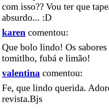
com isso?? Vou ter que tapea
absurdo... :D
karen
comentou:
Que bolo lindo! Os sabores
tomitlho, fubá e limão!
valentina
comentou:
Fe, que lindo querida. Adore
revista.Bjs