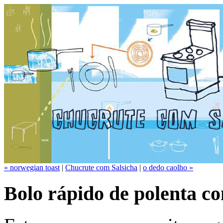
« norwegian toast
|
Chucrute com Salsicha
|
o dedo caolho »
Bolo rápido de polenta c