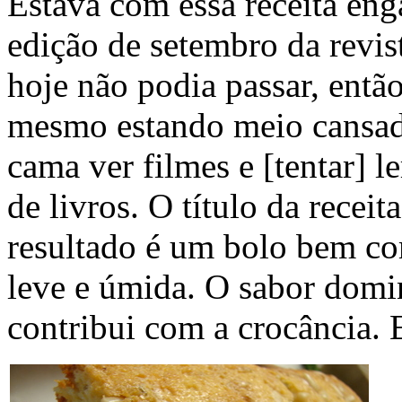
Estava com essa receita eng
edição de setembro da revis
hoje não podia passar, entã
mesmo estando meio cansad
cama ver filmes e [tentar] 
de livros. O título da recei
resultado é um bolo bem c
leve e úmida. O sabor domi
contribui com a crocância. E