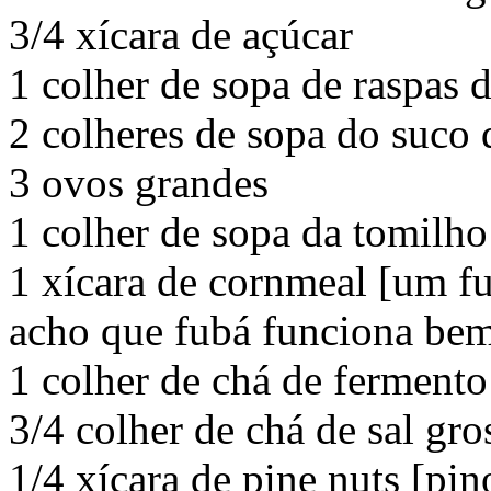
3/4 xícara de açúcar
1 colher de sopa de raspas 
2 colheres de sopa do suco
3 ovos grandes
1 colher de sopa da tomilho
1 xícara de cornmeal [um f
acho que fubá funciona be
1 colher de chá de ferment
3/4 colher de chá de sal gro
1/4 xícara de pine nuts [pin