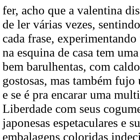
fer, acho que a valentina di
de ler várias vezes, sentind
cada frase, experimentando u
na esquina de casa tem uma
bem barulhentas, com caldo 
gostosas, mas também fujo
e se é pra encarar uma multi
Liberdade com seus cogumel
japonesas espetaculares e su
embalagens coloridas indeci