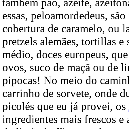
também pão, azeite, azeiton
essas, peloamordedeus, são
cobertura de caramelo, ou l
pretzels alemães, tortillas e
médio, doces europeus, queij
ovos, suco de maçã ou de li
pipocas! No meio do camin
carrinho de sorvete, onde 
picolés que eu já provei, os
ingredientes mais frescos e 