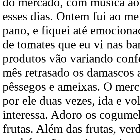
do mercado, com música ao
esses dias. Ontem fui ao m
pano, e fiquei até emocion
de tomates que eu vi nas ba
produtos vão variando conf
mês retrasado os damascos 
pêssegos e ameixas. O mer
por ele duas vezes, ida e v
interessa. Adoro os cogumel
frutas. Além das frutas, ver