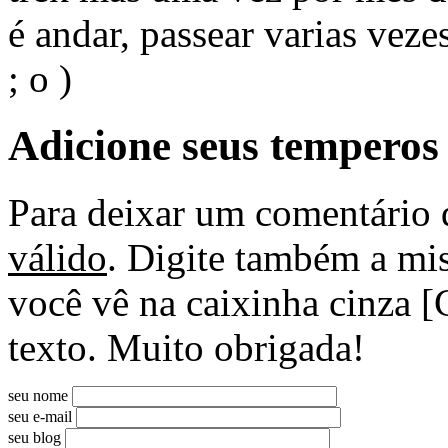
é andar, passear varias vez
; o )
Adicione seus temperos
Para deixar um comentário 
válido
. Digite também a mis
você vê na caixinha cinza [
texto. Muito obrigada!
seu nome
seu e-mail
seu blog