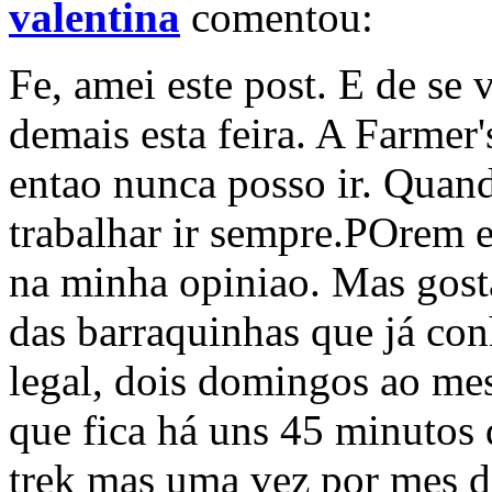
valentina
comentou:
Fe, amei este post. E de se 
demais esta feira. A Farmer
entao nunca posso ir. Quan
trabalhar ir sempre.POrem e
na minha opiniao. Mas gosta
das barraquinhas que já con
legal, dois domingos ao mes
que fica há uns 45 minutos
trek mas uma vez por mes dá