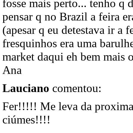
fosse mais perto... tenho q d
pensar q no Brazil a feira era
(apesar q eu detestava ir a f
fresquinhos era uma barulhei
market daqui eh bem mais o
Ana
Lauciano
comentou:
Fer!!!!! Me leva da proxima
ciúmes!!!!