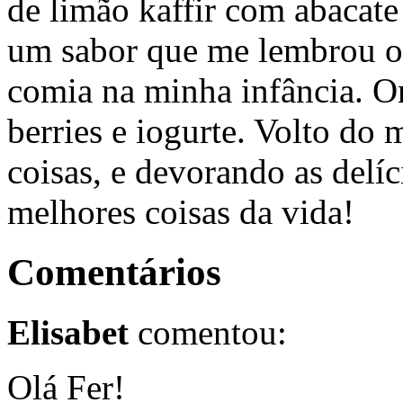
de limão kaffir com abacate
um sabor que me lembrou os
comia na minha infância. O
berries e iogurte. Volto do
coisas, e devorando as delí
melhores coisas da vida!
Comentários
Elisabet
comentou:
Olá Fer!