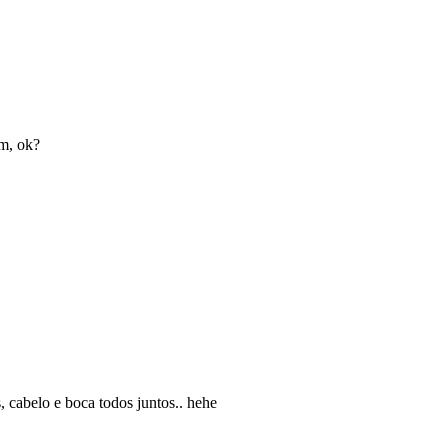
im, ok?
, cabelo e boca todos juntos.. hehe