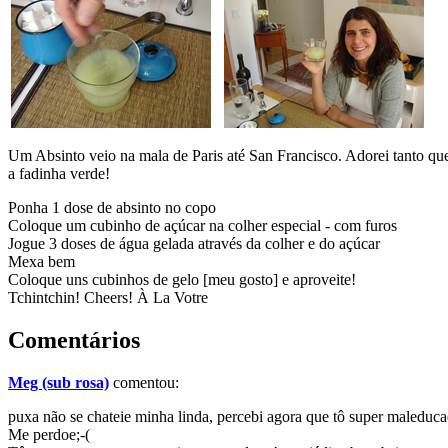
Um Absinto veio na mala de Paris até San Francisco. Adorei tanto que
a fadinha verde!
Ponha 1 dose de absinto no copo
Coloque um cubinho de açúcar na colher especial - com furos
Jogue 3 doses de água gelada através da colher e do açúcar
Mexa bem
Coloque uns cubinhos de gelo [meu gosto] e aproveite!
Tchintchin! Cheers! À La Votre
Comentários
Meg (sub rosa)
comentou:
puxa não se chateie minha linda, percebi agora que tô super maleduca
Me perdoe;-(