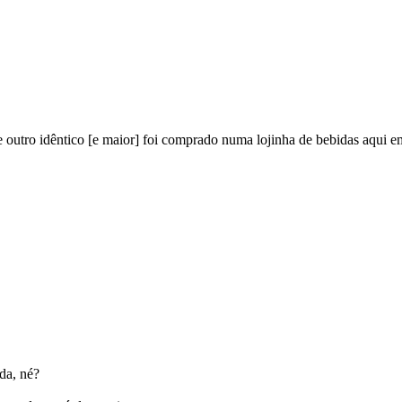
 outro idêntico [e maior] foi comprado numa lojinha de bebidas aqui e
da, né?