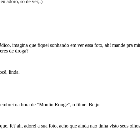
eu adoro, só de ver;-)
dico, imagina que fiquei sonhando em ver essa foto, ah! mande pra m
deres de droga?
cê, linda.
embrei na hora de "Moulin Rouge", o filme. Beijo.
ue, fe? ah, adorei a sua foto, acho que ainda nao tinha visto seus olhos